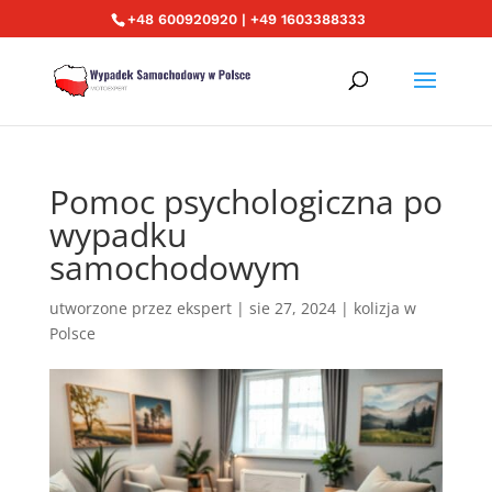
+48 600920920 | +49 1603388333
Pomoc psychologiczna po
wypadku
samochodowym
utworzone przez
ekspert
|
sie 27, 2024
|
kolizja w
Polsce