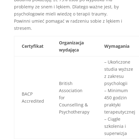
problemy ze snem i lękiem. Dlatego ważne jest, by
psychologowie mieli wiedzę o terapii traumy.
Powinni umieć pomagać w radzeniu sobie z lękiem i
stresem.
Organizacja
Certyfikat
Wymagania
wydająca
– Ukończone
studia wyższe
z zakresu
British
psychologii
Association
– Minimum
BACP
for
450 godzin
Accredited
Counselling &
praktyki
Psychotherapy
terapeutycznej
– Ciągłe
szkolenia i
superwizja