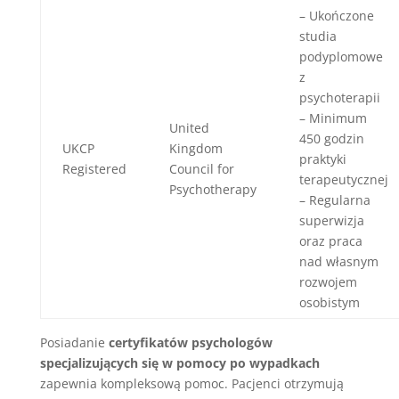
– Ukończone
studia
podyplomowe
z
psychoterapii
– Minimum
United
450 godzin
UKCP
Kingdom
praktyki
Registered
Council for
terapeutycznej
Psychotherapy
– Regularna
superwizja
oraz praca
nad własnym
rozwojem
osobistym
Posiadanie
certyfikatów psychologów
specjalizujących się w pomocy po wypadkach
zapewnia kompleksową pomoc. Pacjenci otrzymują