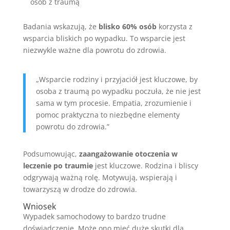
osób z traumą
Badania wskazują, że
blisko 60% osób
korzysta z
wsparcia bliskich po wypadku. To wsparcie jest
niezwykle ważne dla powrotu do zdrowia.
„Wsparcie rodziny i przyjaciół jest kluczowe, by
osoba z traumą po wypadku poczuła, że nie jest
sama w tym procesie. Empatia, zrozumienie i
pomoc praktyczna to niezbędne elementy
powrotu do zdrowia.”
Podsumowując,
zaangażowanie otoczenia w
leczenie po traumie
jest kluczowe. Rodzina i bliscy
odgrywają ważną rolę. Motywują, wspierają i
towarzyszą w drodze do zdrowia.
Wniosek
Wypadek samochodowy to bardzo trudne
doświadczenie. Może ono mieć duże skutki dla