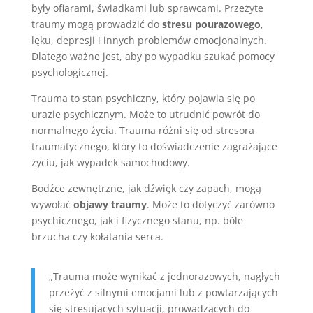
były ofiarami, świadkami lub sprawcami. Przeżyte
traumy mogą prowadzić do
stresu pourazowego
,
lęku, depresji i innych problemów emocjonalnych.
Dlatego ważne jest, aby po wypadku szukać pomocy
psychologicznej.
Trauma to stan psychiczny, który pojawia się po
urazie psychicznym. Może to utrudnić powrót do
normalnego życia. Trauma różni się od stresora
traumatycznego, który to doświadczenie zagrażające
życiu, jak wypadek samochodowy.
Bodźce zewnętrzne, jak dźwięk czy zapach, mogą
wywołać
objawy traumy
. Może to dotyczyć zarówno
psychicznego, jak i fizycznego stanu, np. bóle
brzucha czy kołatania serca.
„Trauma może wynikać z jednorazowych, nagłych
przeżyć z silnymi emocjami lub z powtarzających
się stresujących sytuacji, prowadzących do