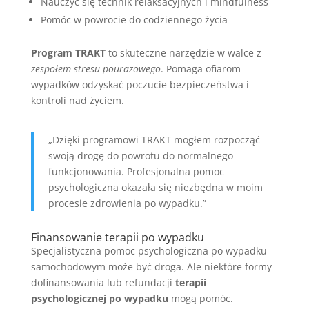
Nauczyć się technik relaksacyjnych i mindfulness
Pomóc w powrocie do codziennego życia
Program TRAKT
to skuteczne narzędzie w walce z
zespołem stresu pourazowego
. Pomaga ofiarom
wypadków odzyskać poczucie bezpieczeństwa i
kontroli nad życiem.
„Dzięki programowi TRAKT mogłem rozpocząć
swoją drogę do powrotu do normalnego
funkcjonowania. Profesjonalna pomoc
psychologiczna okazała się niezbędna w moim
procesie zdrowienia po wypadku.”
Finansowanie terapii po wypadku
Specjalistyczna pomoc psychologiczna po wypadku
samochodowym może być droga. Ale niektóre formy
dofinansowania lub refundacji
terapii
psychologicznej po wypadku
mogą pomóc.