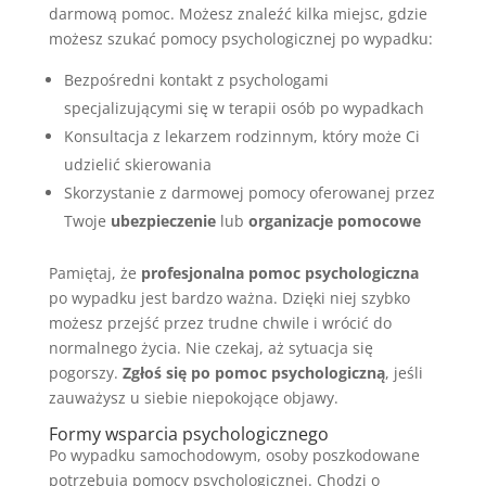
darmową pomoc. Możesz znaleźć kilka miejsc, gdzie
możesz szukać pomocy psychologicznej po wypadku:
Bezpośredni kontakt z psychologami
specjalizującymi się w terapii osób po wypadkach
Konsultacja z lekarzem rodzinnym, który może Ci
udzielić skierowania
Skorzystanie z darmowej pomocy oferowanej przez
Twoje
ubezpieczenie
lub
organizacje pomocowe
Pamiętaj, że
profesjonalna pomoc psychologiczna
po wypadku jest bardzo ważna. Dzięki niej szybko
możesz przejść przez trudne chwile i wrócić do
normalnego życia. Nie czekaj, aż sytuacja się
pogorszy.
Zgłoś się po pomoc psychologiczną
, jeśli
zauważysz u siebie niepokojące objawy.
Formy wsparcia psychologicznego
Po wypadku samochodowym, osoby poszkodowane
potrzebują pomocy psychologicznej. Chodzi o