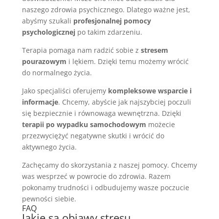
naszego zdrowia psychicznego. Dlatego ważne jest,
abyśmy szukali
profesjonalnej pomocy
psychologicznej
po takim zdarzeniu.
Terapia pomaga nam radzić sobie z
stresem
pourazowym
i lękiem. Dzięki temu możemy wrócić
do normalnego życia.
Jako specjaliści oferujemy
kompleksowe wsparcie i
informacje
. Chcemy, abyście jak najszybciej poczuli
się bezpiecznie i równowaga wewnętrzna. Dzięki
terapii po wypadku samochodowym
możecie
przezwyciężyć negatywne skutki i wrócić do
aktywnego życia.
Zachęcamy do skorzystania z naszej pomocy. Chcemy
was wesprzeć w powrocie do zdrowia. Razem
pokonamy trudności i odbudujemy wasze poczucie
pewności siebie.
FAQ
Jakie są objawy stresu