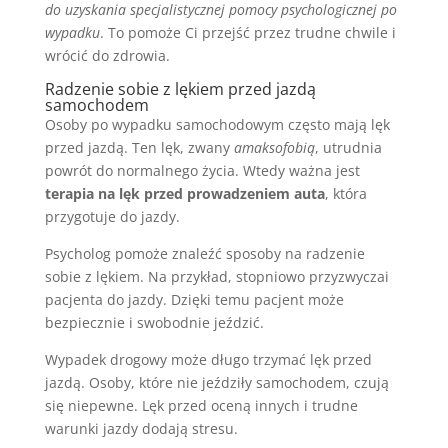
do uzyskania specjalistycznej pomocy psychologicznej po
wypadku
. To pomoże Ci przejść przez trudne chwile i
wrócić do zdrowia.
Radzenie sobie z lękiem przed jazdą
samochodem
Osoby po wypadku samochodowym często mają lęk
przed jazdą. Ten lęk, zwany
amaksofobią
, utrudnia
powrót do normalnego życia. Wtedy ważna jest
terapia na lęk przed prowadzeniem auta
, która
przygotuje do jazdy.
Psycholog pomoże znaleźć sposoby na radzenie
sobie z lękiem. Na przykład, stopniowo przyzwyczai
pacjenta do jazdy. Dzięki temu pacjent może
bezpiecznie i swobodnie jeździć.
Wypadek drogowy może długo trzymać lęk przed
jazdą. Osoby, które nie jeździły samochodem, czują
się niepewne. Lęk przed oceną innych i trudne
warunki jazdy dodają stresu.