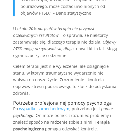
pourazowego, może zostać uwolnionych od
objawów PTSD.” – Dane statystyczne
U
około 20% pacjentów terapia nie przynosi
oczekiwanych rezultatów
. To sprawia, że niektórzy
zastanawiają się, dlaczego terapia nie działa.
Objawy
PTSD mogą utrzymywać się długo
, nawet kilka lat. Mogą
ograniczać życie codzienne.
Celem terapii jest nie wyleczenie, ale osiągnięcie
stanu, w którym traumatyczne wydarzenie nie
wpływa na nasze życie. Zrozumienie i kontrola
objawów stresu pourazowego to klucz do odzyskania
zdrowia.
Potrzeba profesjonalnej pomocy psychologa
Po
wypadku samochodowym
, potrzebna jest
pomoc
psychologa
. On może pomóc zrozumieć problemy i
znaleźć sposób na radzenie sobie z nimi.
Terapia
psychologiczna
pomaga odzyskać kontrolę,