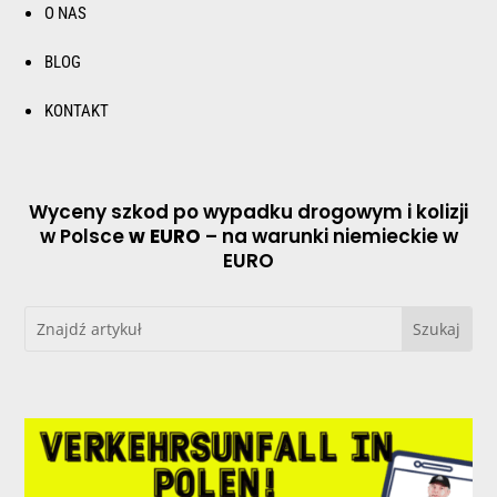
O NAS
BLOG
KONTAKT
Wyceny szkod po wypadku drogowym i kolizji
w Polsce
w EURO
– na warunki niemieckie w
EURO