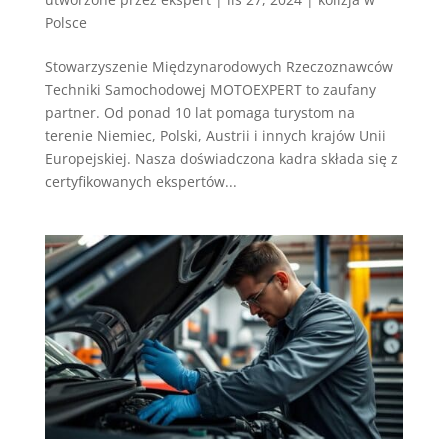
Polsce
Stowarzyszenie Międzynarodowych Rzeczoznawców
Techniki Samochodowej MOTOEXPERT to zaufany
partner. Od ponad 10 lat pomaga turystom na
terenie Niemiec, Polski, Austrii i innych krajów Unii
Europejskiej. Nasza doświadczona kadra składa się z
certyfikowanych ekspertów...