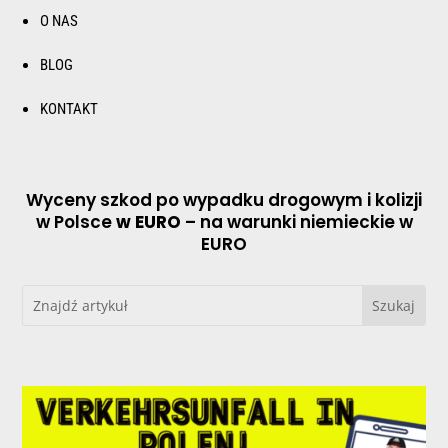
O NAS
BLOG
KONTAKT
Wyceny szkod po wypadku drogowym i kolizji
w Polsce
w EURO
– na warunki niemieckie w
EURO