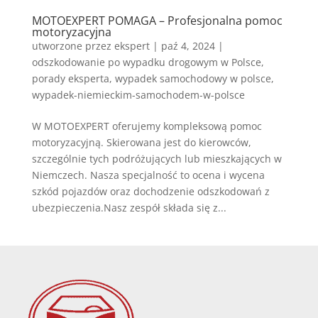
MOTOEXPERT POMAGA – Profesjonalna pomoc
motoryzacyjna
utworzone przez
ekspert
|
paź 4, 2024
|
odszkodowanie po wypadku drogowym w Polsce
,
porady eksperta
,
wypadek samochodowy w polsce
,
wypadek-niemieckim-samochodem-w-polsce
W MOTOEXPERT oferujemy kompleksową pomoc
motoryzacyjną. Skierowana jest do kierowców,
szczególnie tych podróżujących lub mieszkających w
Niemczech. Nasza specjalność to ocena i wycena
szkód pojazdów oraz dochodzenie odszkodowań z
ubezpieczenia.Nasz zespół składa się z...