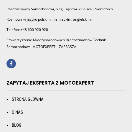
Rzeczoznawcy Samochodowi, biegli sądowi w Polsce i Niemczech.
Rozmowa w języku polskim, niemieckim, angielskim:
Telefon: +48 600 920 920
Stowarzyszenie Miedzynarodowych Rzeczoznawców Techniki
Samochodowej MOTOEXPERT – ZAPRASZA
ZAPYTAJ EKSPERTA Z MOTOEXPERT
STRONA GŁÓWNA
O NAS
BLOG