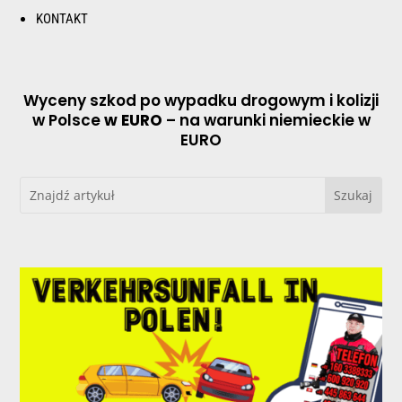
KONTAKT
Wyceny szkod po wypadku drogowym i kolizji
w Polsce
w EURO
– na warunki niemieckie w
EURO