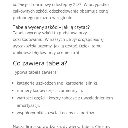
online
jest darmowy i dostępny 24/7. W przypadku
całkowitych szkód, odszkodowanie obejmuje cenę
podobnego pojazdu w regionie.
Tabela wyceny szkód – jak ją czytać?
Tabela wyceny szkód to podstawa przy
odszkodowaniu. W naszych
usługi profesjonalnej
wyceny szkód
uczymy, jak ją czytać. Dzięki temu
unikniesz błędów przy ocenie strat.
Co zawiera tabela?
Typowa tabela zawiera:
kategorie uszkodzeń (np. karoseria, silnik),
numery kodów części zamiennych,
wartości części i koszty robocze z uwzględnieniem
amortyzacji,
współczynniki zużycia i oceny ekspertów.
Nasza firma sprawdza każdy wiersz tabeli. Chcemy