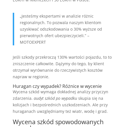
„Jesteśmy ekspertami w analizie różnic
regionalnych. To pozwala naszym klientom
uzyskiwać odszkodowania o 30% wyższe od
pierwotnych ofert ubezpieczycieli.” –
MOTOEXPERT
Jeśli szkody przekroczą 130% wartości pojazdu, to to
zniszczenie całkowite. Dążymy do tego, by klient
otrzymał wyrównanie do rzeczywistych kosztów
napraw w regionie.
Huragan czy wypadek? Różnice w wycenie
Wycena szkód wymaga dokładnej analizy przyczyn
zdarzenia.
audyt szkód po wypadku
skupia się na
kolizjach i bezpośrednich uszkodzeniach. Ale przy
huraganach uwzględniamy też wiatr, wodę i grad.
Wycena szkód spowodowanych