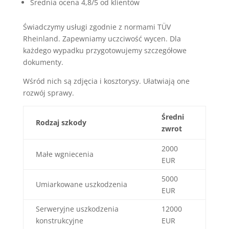
Średnia ocena 4,8/5 od klientów
Świadczymy usługi zgodnie z normami TÜV
Rheinland. Zapewniamy uczciwość wycen. Dla
każdego wypadku przygotowujemy szczegółowe
dokumenty.
Wśród nich są zdjęcia i kosztorysy. Ułatwiają one
rozwój sprawy.
Średni
Rodzaj szkody
zwrot
2000
Małe wgniecenia
EUR
5000
Umiarkowane uszkodzenia
EUR
Serweryjne uszkodzenia
12000
konstrukcyjne
EUR