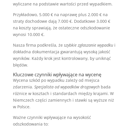
wyliczane na podstawie wartości przed wypadkiem.
Przykładowo, 5.000 € na naprawę plus 2.000 € na
straty dochodowe dają 7.000 €. Dodatkowe 3.000 €
na koszty sprawiają, że ostateczne odszkodowanie
wynosi 10.000 €.
Nasza firma podkreśla, że
szybkie zgłaszanie wypadku
i
dokładna dokumentacja gwarantują wysoką jakość
wyników. Każdy krok jest kontrolowany, by uniknąć
błędów.
Kluczowe czynniki wpływające na wycenę
Wycena szkód po wypadku zależy od miejsca
zdarzenia.
Specjalista od wypadków drogowych
bada
różnice w kosztach i standardach między krajami. W
Niemczech części zamiennych i stawki są wyższe niż
w Polsce.
Ważne czynniki wpływające na wysokość
odszkodowania to: