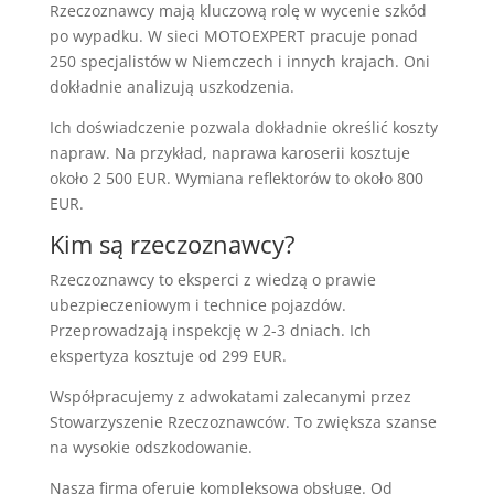
Rzeczoznawcy mają kluczową rolę w wycenie szkód
po wypadku. W sieci MOTOEXPERT pracuje ponad
250 specjalistów w Niemczech i innych krajach. Oni
dokładnie analizują uszkodzenia.
Ich doświadczenie pozwala dokładnie określić koszty
napraw. Na przykład, naprawa karoserii kosztuje
około 2 500 EUR. Wymiana reflektorów to około 800
EUR.
Kim są rzeczoznawcy?
Rzeczoznawcy to eksperci z wiedzą o prawie
ubezpieczeniowym i technice pojazdów.
Przeprowadzają inspekcję w 2-3 dniach. Ich
ekspertyza kosztuje od 299 EUR.
Współpracujemy z adwokatami zalecanymi przez
Stowarzyszenie Rzeczoznawców. To zwiększa szanse
na wysokie odszkodowanie.
Nasza firma oferuje kompleksową obsługę. Od