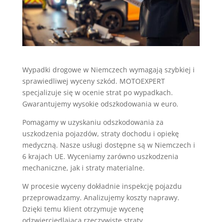
Wypadki drogowe w Niemczech wymagają szybkiej i
sprawiedliwej wyceny szkód. MOTOEXPERT
specjalizuje się w ocenie strat po wypadkach.
Gwarantujemy wysokie odszkodowania w euro.
Pomagamy w uzyskaniu odszkodowania za
uszkodzenia pojazdów, straty dochodu i opiekę
medyczną. Nasze usługi dostępne są w Niemczech i
6 krajach UE. Wyceniamy zarówno uszkodzenia
mechaniczne, jak i straty materialne.
W procesie wyceny dokładnie inspekcję pojazdu
przeprowadzamy. Analizujemy koszty naprawy.
Dzięki temu klient otrzymuje wycenę
odzwierciedlającą rzeczywiste straty.