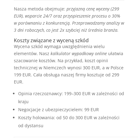
Nasza metoda obejmuje:
przyjazną cenę wyceny (299
EUR), wsparcie 24/7 oraz przyspieszenie procesu o 30%
w porównaniu z konkurencją. Przeprowadzamy analizy w
3 dni roboczych, co jest 2x szybciej niż średnia branża.
Koszty związane z wyceną szkód
Wycena szkód wymaga uwzględnienia wielu
elementów. Nasz
kalkulator wypadkowy online
ułatwia
szacowanie kosztów. Na przykład, koszt opinii
technicznej w Niemczech wynosi 300 EUR, a w Polsce
199 EUR. Cała obsługa naszej firmy kosztuje od 299
EUR.
Opinia rzeczoznawcy: 199–300 EUR w zależności od
kraju
Negocjacje z ubezpieczycielem: 99 EUR
Koszty holowania: od 50 do 300 EUR w zależności
od dystansu