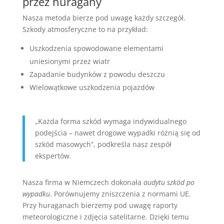
przez huragany
Nasza metoda bierze pod uwagę każdy szczegół.
Szkody atmosferyczne to na przykład:
Uszkodzenia spowodowane elementami
uniesionymi przez wiatr
Zapadanie budynków z powodu deszczu
Wielowątkowe uszkodzenia pojazdów
„Każda forma szkód wymaga indywidualnego
podejścia – nawet drogowe wypadki różnią się od
szkód masowych”, podkreśla nasz zespół
ekspertów.
Nasza firma w Niemczech dokonała
audytu szkód po
wypadku
. Porównujemy zniszczenia z normami UE.
Przy huraganach bierzemy pod uwagę raporty
meteorologiczne i zdjęcia satelitarne. Dzięki temu