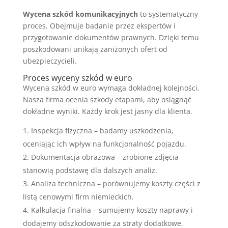
Wycena szkód komunikacyjnych
to systematyczny
proces. Obejmuje badanie przez ekspertów i
przygotowanie dokumentów prawnych. Dzięki temu
poszkodowani unikają zaniżonych ofert od
ubezpieczycieli.
Proces wyceny szkód w euro
Wycena szkód w euro wymaga dokładnej kolejności.
Nasza firma ocenia szkody etapami, aby osiągnąć
dokładne wyniki. Każdy krok jest jasny dla klienta.
Inspekcja fizyczna – badamy uszkodzenia,
oceniając ich wpływ na funkcjonalność pojazdu.
Dokumentacja obrazowa – zrobione zdjęcia
stanowią podstawę dla dalszych analiz.
Analiza techniczna – porównujemy koszty części z
listą cenowymi firm niemieckich.
Kalkulacja finalna – sumujemy koszty naprawy i
dodajemy odszkodowanie za straty dodatkowe.