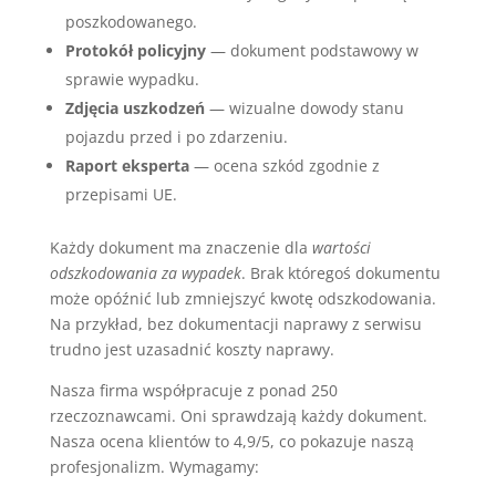
poszkodowanego.
Protokół policyjny
— dokument podstawowy w
sprawie wypadku.
Zdjęcia uszkodzeń
— wizualne dowody stanu
pojazdu przed i po zdarzeniu.
Raport eksperta
— ocena szkód zgodnie z
przepisami UE.
Każdy dokument ma znaczenie dla
wartości
odszkodowania za wypadek
. Brak któregoś dokumentu
może opóźnić lub zmniejszyć kwotę odszkodowania.
Na przykład, bez dokumentacji naprawy z serwisu
trudno jest uzasadnić koszty naprawy.
Nasza firma współpracuje z ponad 250
rzeczoznawcami. Oni sprawdzają każdy dokument.
Nasza ocena klientów to 4,9/5, co pokazuje naszą
profesjonalizm. Wymagamy: