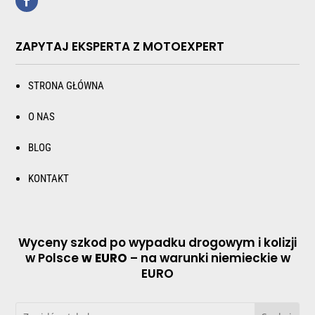
ZAPYTAJ EKSPERTA Z MOTOEXPERT
STRONA GŁÓWNA
O NAS
BLOG
KONTAKT
Wyceny szkod po wypadku drogowym i kolizji
w Polsce
w EURO
– na warunki niemieckie w
EURO