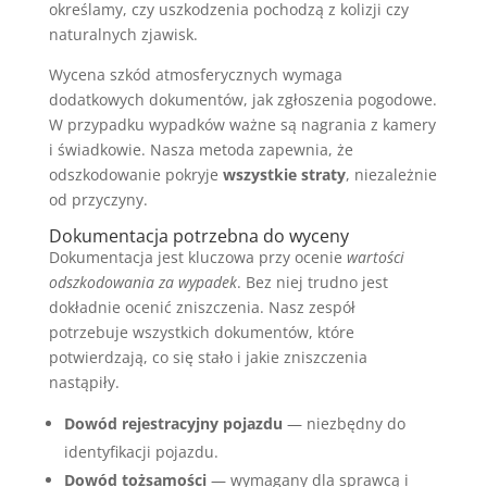
określamy, czy uszkodzenia pochodzą z kolizji czy
naturalnych zjawisk.
Wycena szkód atmosferycznych wymaga
dodatkowych dokumentów, jak zgłoszenia pogodowe.
W przypadku wypadków ważne są nagrania z kamery
i świadkowie. Nasza metoda zapewnia, że
odszkodowanie pokryje
wszystkie straty
, niezależnie
od przyczyny.
Dokumentacja potrzebna do wyceny
Dokumentacja jest kluczowa przy ocenie
wartości
odszkodowania za wypadek
. Bez niej trudno jest
dokładnie ocenić zniszczenia. Nasz zespół
potrzebuje wszystkich dokumentów, które
potwierdzają, co się stało i jakie zniszczenia
nastąpiły.
Dowód rejestracyjny pojazdu
— niezbędny do
identyfikacji pojazdu.
Dowód tożsamości
— wymagany dla sprawcą i