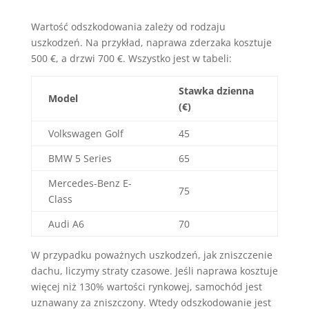
Wartość odszkodowania zależy od rodzaju
uszkodzeń. Na przykład, naprawa zderzaka kosztuje
500 €, a drzwi 700 €. Wszystko jest w tabeli:
Stawka dzienna
Model
(€)
Volkswagen Golf
45
BMW 5 Series
65
Mercedes-Benz E-
75
Class
Audi A6
70
W przypadku poważnych uszkodzeń, jak zniszczenie
dachu, liczymy straty czasowe. Jeśli naprawa kosztuje
więcej niż 130% wartości rynkowej, samochód jest
uznawany za zniszczony. Wtedy odszkodowanie jest