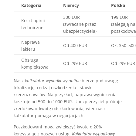
Kategoria
Niemcy
Polska
300 EUR
199 EUR
Koszt opinii
(zwracane przez
(zalegają na
technicznej
ubezpieczyciela)
poszkodowa
Naprawa
Od 400 EUR
Ok. 350–500
lakieru
Obsługa
Od 299 EUR
Od 299 EUR
kompleksowa
Nasz
kalkulator wypadkowy online
bierze pod uwagę
lokalizację, rodzaj uszkodzenia i stawki
rzeczoznawców. Na przykład, naprawa wgniecenia
kosztuje od 500 do 1000 EUR. Ubezpieczyciel próbuje
zredukować kwotę odszkodowania, więc nasz
kalkulator pomaga w negocjacjach.
Poszkodowani mogą zwiększyć kwotę o 20%
korzystając z naszych usług.
Kalkulator wypadkowy