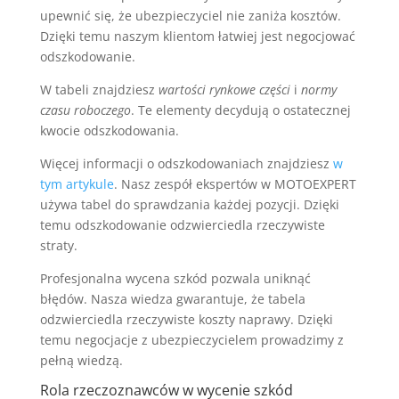
upewnić się, że ubezpieczyciel nie zaniża kosztów.
Dzięki temu naszym klientom łatwiej jest negocjować
odszkodowanie.
W tabeli znajdziesz
wartości rynkowe części
i
normy
czasu roboczego
. Te elementy decydują o ostatecznej
kwocie odszkodowania.
Więcej informacji o odszkodowaniach znajdziesz
w
tym artykule
. Nasz zespół ekspertów w MOTOEXPERT
używa tabel do sprawdzania każdej pozycji. Dzięki
temu odszkodowanie odzwierciedla rzeczywiste
straty.
Profesjonalna wycena szkód pozwala uniknąć
błędów. Nasza wiedza gwarantuje, że tabela
odzwierciedla rzeczywiste koszty naprawy. Dzięki
temu negocjacje z ubezpieczycielem prowadzimy z
pełną wiedzą.
Rola rzeczoznawców w wycenie szkód