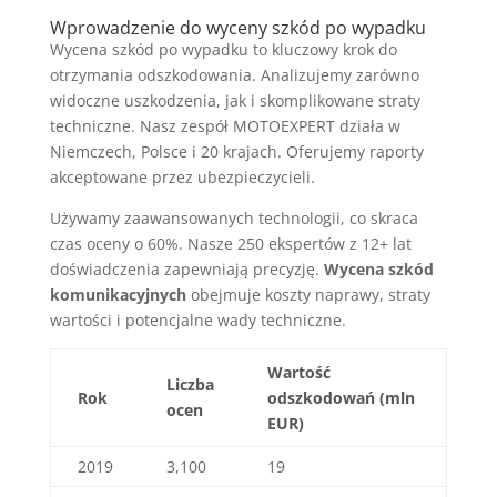
Wprowadzenie do wyceny szkód po wypadku
Wycena szkód po wypadku to kluczowy krok do
otrzymania odszkodowania. Analizujemy zarówno
widoczne uszkodzenia, jak i skomplikowane straty
techniczne. Nasz zespół MOTOEXPERT działa w
Niemczech, Polsce i 20 krajach. Oferujemy raporty
akceptowane przez ubezpieczycieli.
Używamy zaawansowanych technologii, co skraca
czas oceny o 60%. Nasze 250 ekspertów z 12+ lat
doświadczenia zapewniają precyzję.
Wycena szkód
komunikacyjnych
obejmuje koszty naprawy, straty
wartości i potencjalne wady techniczne.
Wartość
Liczba
Rok
odszkodowań (mln
ocen
EUR)
2019
3,100
19