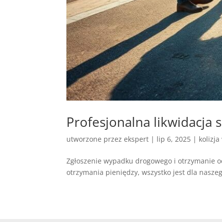
Profesjonalna likwidacj
utworzone przez
ekspert
|
lip 6, 2025
|
kolizja
Zgłoszenie wypadku drogowego i otrzymanie o
otrzymania pieniędzy, wszystko jest dla naszeg