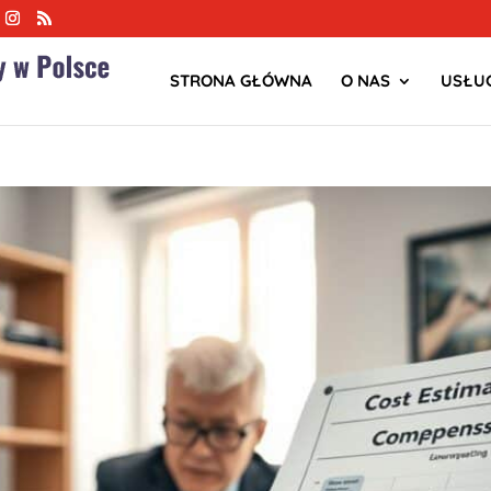
STRONA GŁÓWNA
O NAS
USŁUG