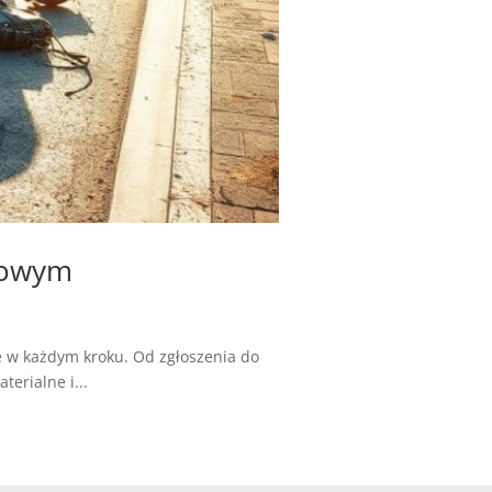
ogowym
 w każdym kroku. Od zgłoszenia do
erialne i...