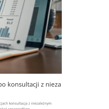
 konsultacji z nieza
cjach konsultacja z niezależnym
kać sprawiedliwe...