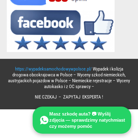
https://wypadeksamochodowywpolsce.pl/
Wypadek i kolizja
drogowa obcokrajowca w Polsce – Wyceny szkod niemieckich,
austryjackich pojazdow w Polsce – Niemieckie rejestracje – Wyceny
autokasko i z OC sprawcy –
NIE CZEKAJ – ZAPYTAJ EKSPERTA !
Masz szkodę auta? 📷 Wyślij
zdjęcia — sprawdzimy natychmiast
czy możemy pomóc