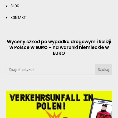
BLOG
KONTAKT
Wyceny szkod po wypadku drogowym i kolizji
w Polsce
w EURO
– na warunki niemieckie w
EURO