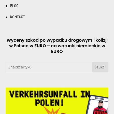
BLOG
KONTAKT
Wyceny szkod po wypadku drogowym i kolizji
w Polsce
w EURO
– na warunki niemieckie w
EURO