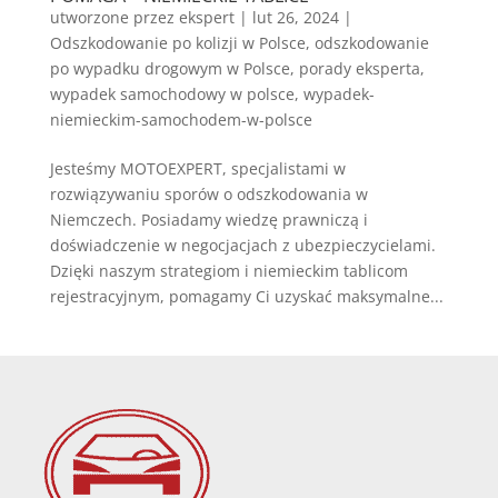
utworzone przez
ekspert
|
lut 26, 2024
|
Odszkodowanie po kolizji w Polsce
,
odszkodowanie
po wypadku drogowym w Polsce
,
porady eksperta
,
wypadek samochodowy w polsce
,
wypadek-
niemieckim-samochodem-w-polsce
Jesteśmy MOTOEXPERT, specjalistami w
rozwiązywaniu sporów o odszkodowania w
Niemczech. Posiadamy wiedzę prawniczą i
doświadczenie w negocjacjach z ubezpieczycielami.
Dzięki naszym strategiom i niemieckim tablicom
rejestracyjnym, pomagamy Ci uzyskać maksymalne...