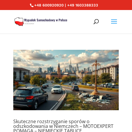
+48 600920920 | +49 1603388333
Skuteczne rozstrzyganie sporów o
odszkodowania w Niemczech – MOTOEXPERT
POMAGA – NIEMIECKIE TABLICE