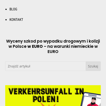
BLOG
KONTAKT
Wyceny szkod po wypadku drogowym i kolizji
w Polsce
w EURO
– na warunki niemieckie w
EURO