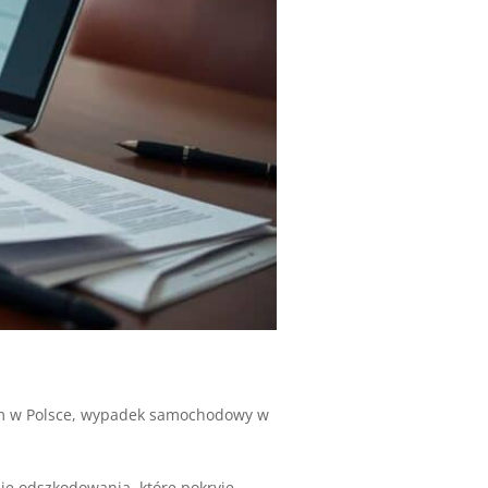
 w Polsce
,
wypadek samochodowy w
ie odszkodowania, które pokryje