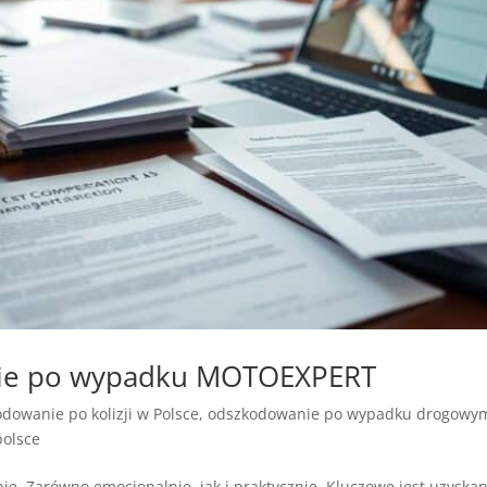
nie po wypadku MOTOEXPERT
dowanie po kolizji w Polsce
,
odszkodowanie po wypadku drogowym
olsce
 Zarówno emocjonalnie, jak i praktycznie. Kluczowe jest uzyskan