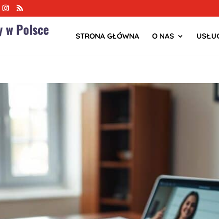
STRONA GŁÓWNA
O NAS
USŁUG