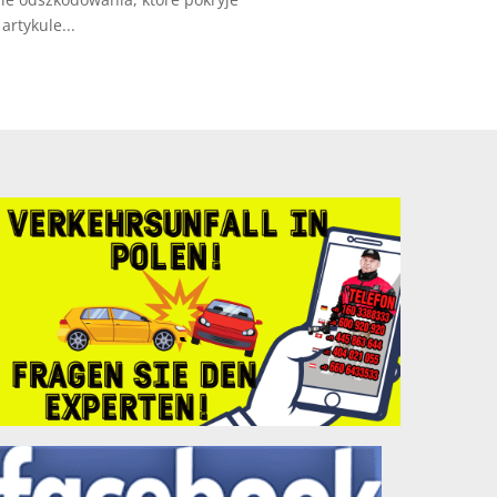
rtykule...