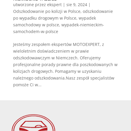
utworzone przez
ekspert
|
sie 9, 2024
|
Odszkodowanie po kolizji w Polsce
,
odszkodowanie
po wypadku drogowym w Polsce
,
wypadek
samochodowy w polsce
,
wypadek-niemieckim-
samochodem-w-polsce
Jesteśmy zespołem ekspertów MOTOEXPERT, z
wieloletnim doświadczeniem w prawie
odszkodowawczym w Niemczech. Oferujemy
profesjonalne porady prawne dla poszkodowanych w
kolizjach drogowych. Pomagamy w uzyskaniu
należnego odszkodowania.Nasz zespół specjalistów
pomoże Ci w...