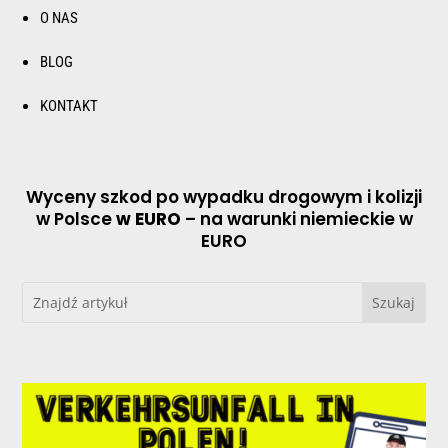
O NAS
BLOG
KONTAKT
Wyceny szkod po wypadku drogowym i kolizji
w Polsce
w EURO
– na warunki niemieckie w
EURO