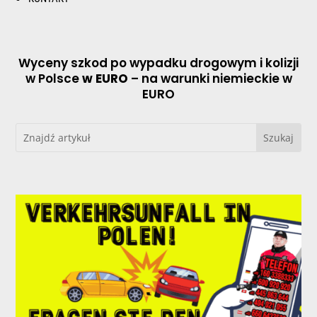
Wyceny szkod po wypadku drogowym i kolizji
w Polsce
w EURO
– na warunki niemieckie w
EURO