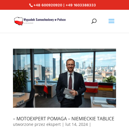
+48 600920920 | +49 1603388333
– MOTOEXPERT POMAGA – NIEMIECKIE TABLICE
utworzone przez
ekspert
|
lut 14, 2024
|