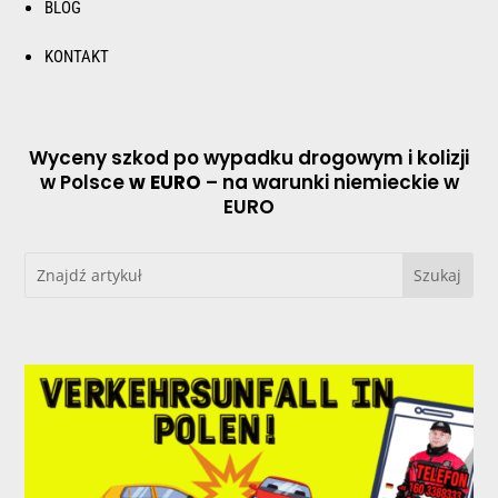
BLOG
KONTAKT
Wyceny szkod po wypadku drogowym i kolizji
w Polsce
w EURO
– na warunki niemieckie w
EURO