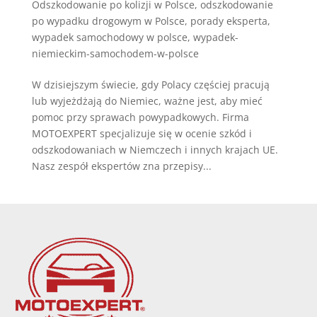
Odszkodowanie po kolizji w Polsce
,
odszkodowanie
po wypadku drogowym w Polsce
,
porady eksperta
,
wypadek samochodowy w polsce
,
wypadek-
niemieckim-samochodem-w-polsce
W dzisiejszym świecie, gdy Polacy częściej pracują
lub wyjeżdżają do Niemiec, ważne jest, aby mieć
pomoc przy sprawach powypadkowych. Firma
MOTOEXPERT specjalizuje się w ocenie szkód i
odszkodowaniach w Niemczech i innych krajach UE.
Nasz zespół ekspertów zna przepisy...