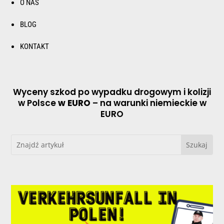
O NAS
BLOG
KONTAKT
Wyceny szkod po wypadku drogowym i kolizji
w Polsce
w EURO
– na warunki niemieckie w
EURO