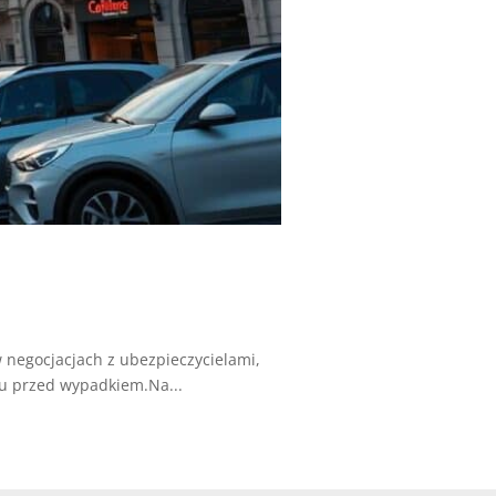
negocjacjach z ubezpieczycielami,
u przed wypadkiem.Na...