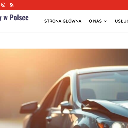
STRONA GŁÓWNA
O NAS
USŁUG