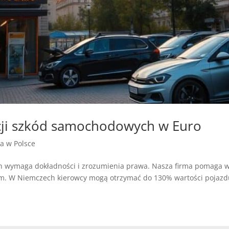
acji szkód samochodowych w Euro
ja w Polsce
wymaga dokładności i zrozumienia prawa. Nasza firma pomaga w 
m. W Niemczech kierowcy mogą otrzymać do 130% wartości pojazd