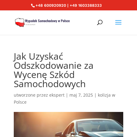
+48 600920920 | +49 1603388333
Jak Uzyskać
Odszkodowanie za
Wycenę Szkód
Samochodowych
utworzone przez
ekspert
|
maj 7, 2025
|
kolizja w
Polsce