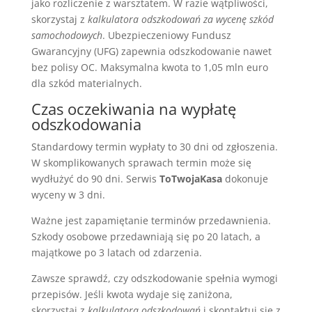
jako rozliczenie z warsztatem. W razie wątpliwości,
skorzystaj z
kalkulatora odszkodowań za wycenę szkód
samochodowych
. Ubezpieczeniowy Fundusz
Gwarancyjny (UFG) zapewnia odszkodowanie nawet
bez polisy OC. Maksymalna kwota to 1,05 mln euro
dla szkód materialnych.
Czas oczekiwania na wypłatę
odszkodowania
Standardowy termin wypłaty to 30 dni od zgłoszenia.
W skomplikowanych sprawach termin może się
wydłużyć do 90 dni. Serwis
ToTwojaKasa
dokonuje
wyceny w 3 dni.
Ważne jest zapamiętanie terminów przedawnienia.
Szkody osobowe przedawniają się po 20 latach, a
majątkowe po 3 latach od zdarzenia.
Zawsze sprawdź, czy odszkodowanie spełnia wymogi
przepisów. Jeśli kwota wydaje się zaniżona,
skorzystaj z
kalkulatora odszkodowań
i skontaktuj się z