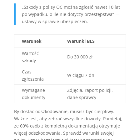
„Szkody z polisy OC można zgłosić nawet 10 lat
po wypadku, o ile nie dotyczy przestępstwa” —
ustawy w sprawie ubezpieczeń.
Warunek
Warunki BLS
Wartość
Do 30 000 zł
szkody
Czas
W ciągu 7 dni
zgłoszenia
Wymagane
Zdjęcia, raport policji,
dokumenty
dane sprawcy
By dostać odszkodowanie, musisz być cierpliwy.
Ważne jest, aby zebrać wszystkie dowody. Pamiętaj,
że 60% osób z kompletną dokumentacją otrzymuje
więcej odszkodowania. Sprawdź warunki swojej