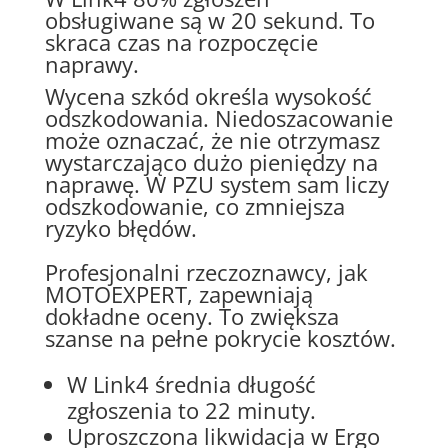
obsługiwane są w 20 sekund. To
skraca czas na rozpoczęcie
naprawy.
Wycena szkód określa wysokość
odszkodowania. Niedoszacowanie
może oznaczać, że nie otrzymasz
wystarczająco dużo pieniędzy na
naprawę. W PZU system sam liczy
odszkodowanie, co zmniejsza
ryzyko błędów.
Profesjonalni rzeczoznawcy, jak
MOTOEXPERT, zapewniają
dokładne oceny. To zwiększa
szanse na pełne pokrycie kosztów.
W Link4 średnia długość
zgłoszenia to 22 minuty.
Uproszczona likwidacja w Ergo