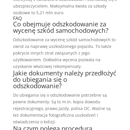
ubezpieczycielem. Maksymalna kwota za szkody
osobowe to 5,21 mln euro.
FAQ
Co obejmuje odszkodowanie za
wycenę szkód samochodowych?
Odszkodowanie za wycenę szkód samochodowych to
zwrot za naprawę uszkodzonego pojazdu. To także
pokrycie innych strat związanych z jego
użytkowaniem. Dokładna wycena pozwala na
uzyskanie właściwej rekompensaty.
Jakie dokumenty należy przedłożyć
do ubiegania się o
odszkodowanie?
Do ubiegania się o odszkodowanie potrzebne są
pewne dokumenty. Są to m.in. kopia dowodu
rejestracyjnego, prawo jazdy, polisa OC. Ważne są
też dokumentacja fotograficzna uszkodzeń i
oświadczenia o kolizji.
Na czym polega procedura