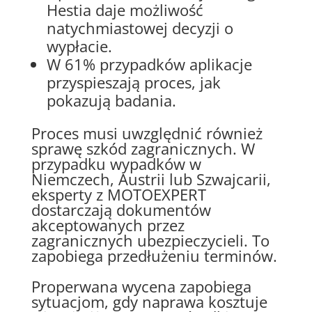
Hestia daje możliwość
natychmiastowej decyzji o
wypłacie.
W 61% przypadków aplikacje
przyspieszają proces, jak
pokazują badania.
Proces musi uwzględnić również
sprawę szkód zagranicznych. W
przypadku wypadków w
Niemczech, Austrii lub Szwajcarii,
eksperty z MOTOEXPERT
dostarczają dokumentów
akceptowanych przez
zagranicznych ubezpieczycieli. To
zapobiega przedłużeniu terminów.
Properwana wycena zapobiega
sytuacjom, gdy naprawa kosztuje