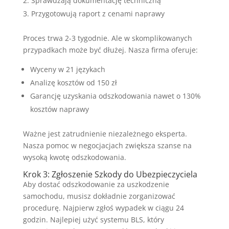
Sprawdzają dokumentację techniczną
Przygotowują raport z cenami naprawy
Proces trwa 2-3 tygodnie. Ale w skomplikowanych
przypadkach może być dłużej. Nasza firma oferuje:
Wyceny w 21 językach
Analizę kosztów od 150 zł
Garancję uzyskania odszkodowania nawet o 130%
kosztów naprawy
Ważne jest zatrudnienie niezależnego eksperta.
Nasza pomoc w negocjacjach zwiększa szanse na
wysoką kwotę odszkodowania.
Krok 3: Zgłoszenie Szkody do Ubezpieczyciela
Aby dostać odszkodowanie za uszkodzenie
samochodu, musisz dokładnie zorganizować
procedurę. Najpierw zgłoś wypadek w ciągu 24
godzin. Najlepiej użyć systemu BLS, który