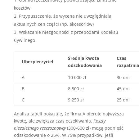
kosztów
Przypuszczenie, że wycena nie uwzględniała
aktualnych cen części (np. akcesoriów)
Wskazanie niezgodności z przepodami Kodeksu
Cywilnego
Średnia kwota
Czas
Ubezpieczyciel
odszkodowania
rozpatrnia
A
10 000 zł
30 dni
B
8 500 zł
45 dni
C
9 250 zł
25 dni
Analiza tabeli pokazuje, że firma A oferuje najwyższą
kwotę, ale zwiększa czas oczekiwania.
Koszty
niezależnego rzeczoznawcy
(300-600 zł) mogą podnieść
odszkodowanie o 25%. W 75% przypadków, jeśli