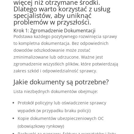
więcej niż otrzymane środki.
Dlatego warto korzystać z usług
specjalistów, aby uniknąć
problemów w przyszłości.
Krok 1: Zgromadzenie Dokumentacji
Podstawa każdego pozytywnego rozwinięcia sprawy
to kompletna dokumentacja. Bez odpowiednich
dowodów odszkodowanie może zostać
zminimalizowane lub odrzucone. Ważne jest
zgromadzenie wszystkich plików, które potwierdzają
zakres szkód i odpowiedzialność sprawcy.
Jakie dokumenty są potrzebne?
Lista niezbędnych dokumentów obejmuje:
Protokół policyjny lub oświadczenie sprawcy
wypadek (w przypadku braku policji)
Kopie dokumentów ubezpieczeniowych OC
(obowiązkowy rynkowy)
Rachunki za naprawy, faktury z warsztatów i listy