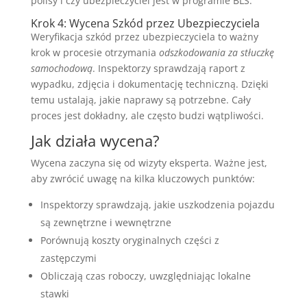
polisy i czy ubezpieczyciel jest w programie BLS.
Krok 4: Wycena Szkód przez Ubezpieczyciela
Weryfikacja szkód przez ubezpieczyciela to ważny
krok w procesie otrzymania
odszkodowania za stłuczkę
samochodową
. Inspektorzy sprawdzają raport z
wypadku, zdjęcia i dokumentację techniczną. Dzięki
temu ustalają, jakie naprawy są potrzebne. Cały
proces jest dokładny, ale często budzi wątpliwości.
Jak działa wycena?
Wycena zaczyna się od wizyty eksperta. Ważne jest,
aby zwrócić uwagę na kilka kluczowych punktów:
Inspektorzy sprawdzają, jakie uszkodzenia pojazdu
są zewnętrzne i wewnętrzne
Porównują koszty oryginalnych części z
zastępczymi
Obliczają czas roboczy, uwzględniając lokalne
stawki