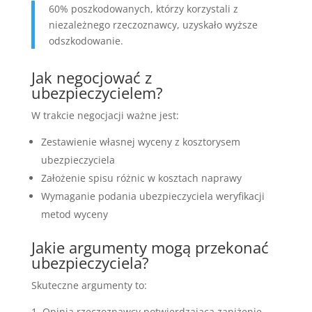
60% poszkodowanych, którzy korzystali z
niezależnego rzeczoznawcy, uzyskało wyższe
odszkodowanie.
Jak negocjować z
ubezpieczycielem?
W trakcie negocjacji ważne jest:
Zestawienie własnej wyceny z kosztorysem
ubezpieczyciela
Założenie spisu różnic w kosztach naprawy
Wymaganie podania ubezpieczyciela weryfikacji
metod wyceny
Jakie argumenty mogą przekonać
ubezpieczyciela?
Skuteczne argumenty to:
Opinia rzeczoznawcy potwierdzająca zaniżenie