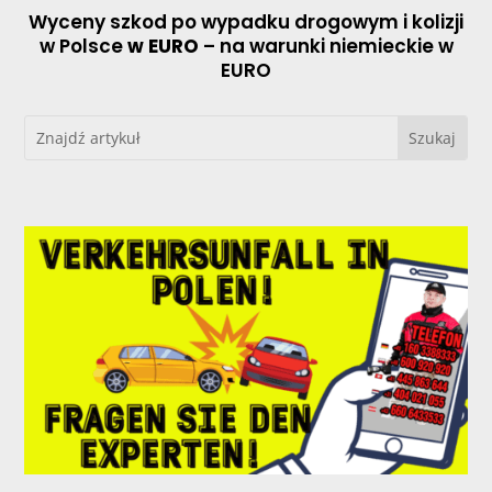
Wyceny szkod po wypadku drogowym i kolizji
w Polsce
w EURO
– na warunki niemieckie w
EURO