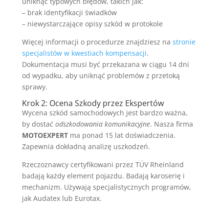
uniknąć typowych błędów, takich jak:
– brak identyfikacji świadków
– niewystarczające opisy szkód w protokole
Więcej informacji o procedurze znajdziesz na
stronie
specjalistów w kwestiach kompensacji
.
Dokumentacja musi być przekazana w ciągu 14 dni
od wypadku, aby uniknąć problemów z przetoką
sprawy.
Krok 2: Ocena Szkody przez Ekspertów
Wycena szkód samochodowych jest bardzo ważna,
by dostać
odszkodowania komunikacyjne
. Nasza firma
MOTOEXPERT
ma ponad 15 lat doświadczenia.
Zapewnia dokładną analizę uszkodzeń.
Rzeczoznawcy certyfikowani przez TÜV Rheinland
badają każdy element pojazdu. Badają karoserię i
mechanizm. Używają specjalistycznych programów,
jak Audatex lub Eurotax.