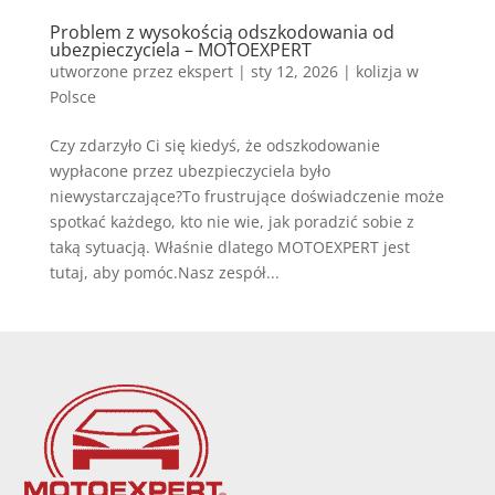
Problem z wysokością odszkodowania od
ubezpieczyciela – MOTOEXPERT
utworzone przez
ekspert
|
sty 12, 2026
|
kolizja w
Polsce
Czy zdarzyło Ci się kiedyś, że odszkodowanie
wypłacone przez ubezpieczyciela było
niewystarczające?To frustrujące doświadczenie może
spotkać każdego, kto nie wie, jak poradzić sobie z
taką sytuacją. Właśnie dlatego MOTOEXPERT jest
tutaj, aby pomóc.Nasz zespół...