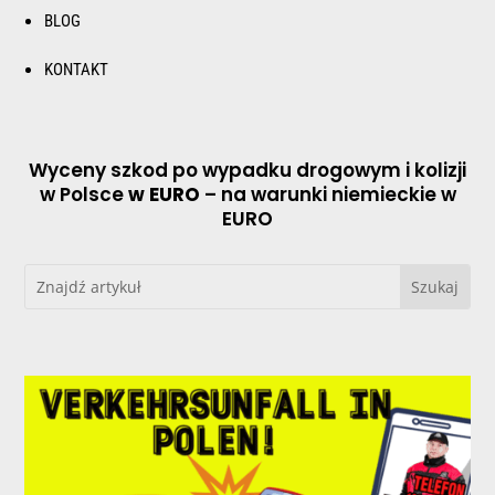
BLOG
KONTAKT
Wyceny szkod po wypadku drogowym i kolizji
w Polsce
w EURO
– na warunki niemieckie w
EURO