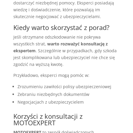
dostarczyć niezbędnej pomocy. Eksperci posiadają
wiedzę i doświadczenie, które pozwalają im
skutecznie negocjować z ubezpieczycielami.
Kiedy warto skorzystać z porad?
Jeśli otrzymane odszkodowanie nie pokrywa
wszystkich strat,
warto rozważyć konsultację z
ekspertem
. Szczególnie w przypadkach, gdy szkoda
jest skomplikowana lub ubezpieczyciel nie chce się
zgodzić na wyższą kwotę.
Przykładowo, eksperci mogą pomóc w:
Zrozumieniu zawiłości polisy ubezpieczeniowej
Zebraniu niezbędnych dokumentów
Negocjacjach z ubezpieczycielem
Korzyści z konsultacji z
MOTOEXPERT
MOTOEXPERT
to zespół doświadczonych