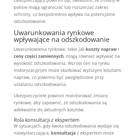
Ubezpieczający powinni być świadomi, że zmiany w
polisie mogą ograniczać lub rozszerzać zakres
ochrony, co bezpośrednio wpływa na potencjalne
odszkodowanie.
Uwarunkowania rynkowe
wpływające na odszkodowanie
Uwarunkowania rynkowe, takie jak
koszty napraw
i
ceny części zamiennych
, mogą również wpływać na
wysokość odszkodowania. Wzrost cen na rynku
motoryzacyjnym może skutkować wyższymi kosztami
napraw, co powinno być uwzględnione przy
ustalaniu odszkodowania.
Ubezpieczyciele powinni monitorować zmiany
rynkowe, aby zapewnić, że odszkodowania są
adekwatne do aktualnych kosztów.
Rola konsultacji z ekspertem
W sytuacjach, gdy kwota odszkodowania wydaje się
niewystarczająca,
konsultacja
z ekspertem może