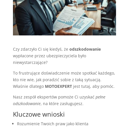
Czy zdarzyło Ci się kiedyś, że
odszkodowanie
wypłacone przez ubezpieczyciela było
niewystarczające?
To frustrujące doświadczenie może spotkać każdego,
kto nie wie, jak poradzić sobie z taką sytuacją.
Właśnie dlatego
MOTOEXPERT
jest tutaj, aby pomóc.
Nasz zespół ekspertów pomoże Ci uzyskać
pełne
odszkodowanie
, na które zasługujesz.
Kluczowe wnioski
Rozumienie Twoich praw jako klienta