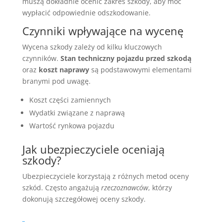
muszą dokładnie ocenić zakres szkody, aby móc
wypłacić odpowiednie odszkodowanie.
Czynniki wpływające na wycenę
Wycena szkody zależy od kilku kluczowych
czynników.
Stan techniczny pojazdu przed szkodą
oraz
koszt naprawy
są podstawowymi elementami
branymi pod uwagę.
Koszt części zamiennych
Wydatki związane z naprawą
Wartość rynkowa pojazdu
Jak ubezpieczyciele oceniają
szkody?
Ubezpieczyciele korzystają z różnych metod oceny
szkód. Często angażują
rzeczoznawców
, którzy
dokonują szczegółowej oceny szkody.