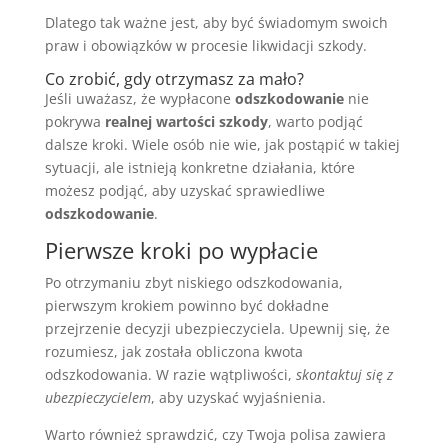
Dlatego tak ważne jest, aby być świadomym swoich
praw i obowiązków w procesie likwidacji szkody.
Co zrobić, gdy otrzymasz za mało?
Jeśli uważasz, że wypłacone
odszkodowanie
nie
pokrywa
realnej wartości szkody
, warto podjąć
dalsze kroki. Wiele osób nie wie, jak postąpić w takiej
sytuacji, ale istnieją konkretne działania, które
możesz podjąć, aby uzyskać sprawiedliwe
odszkodowanie
.
Pierwsze kroki po wypłacie
Po otrzymaniu zbyt niskiego odszkodowania,
pierwszym krokiem powinno być dokładne
przejrzenie decyzji ubezpieczyciela. Upewnij się, że
rozumiesz, jak została obliczona kwota
odszkodowania. W razie wątpliwości,
skontaktuj się z
ubezpieczycielem
, aby uzyskać wyjaśnienia.
Warto również sprawdzić, czy Twoja polisa zawiera