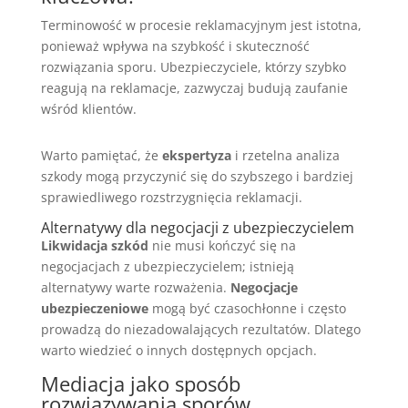
Terminowość w procesie reklamacyjnym jest istotna,
ponieważ wpływa na szybkość i skuteczność
rozwiązania sporu. Ubezpieczyciele, którzy szybko
reagują na reklamacje, zazwyczaj budują zaufanie
wśród klientów.
Warto pamiętać, że
ekspertyza
i rzetelna analiza
szkody mogą przyczynić się do szybszego i bardziej
sprawiedliwego rozstrzygnięcia reklamacji.
Alternatywy dla negocjacji z ubezpieczycielem
Likwidacja szkód
nie musi kończyć się na
negocjacjach z ubezpieczycielem; istnieją
alternatywy warte rozważenia.
Negocjacje
ubezpieczeniowe
mogą być czasochłonne i często
prowadzą do niezadowalających rezultatów. Dlatego
warto wiedzieć o innych dostępnych opcjach.
Mediacja jako sposób
rozwiązywania sporów