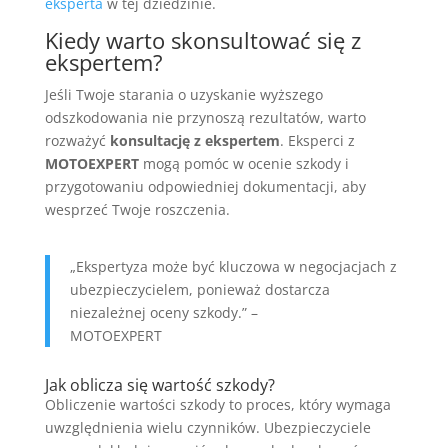
eksperta
w tej dziedzinie.
Kiedy warto skonsultować się z
ekspertem?
Jeśli Twoje starania o uzyskanie wyższego
odszkodowania nie przynoszą rezultatów, warto
rozważyć
konsultację z ekspertem
. Eksperci z
MOTOEXPERT
mogą pomóc w ocenie szkody i
przygotowaniu odpowiedniej dokumentacji, aby
wesprzeć Twoje roszczenia.
„Ekspertyza może być kluczowa w negocjacjach z
ubezpieczycielem, ponieważ dostarcza
niezależnej oceny szkody.” –
MOTOEXPERT
Jak oblicza się wartość szkody?
Obliczenie wartości szkody to proces, który wymaga
uwzględnienia wielu czynników. Ubezpieczyciele