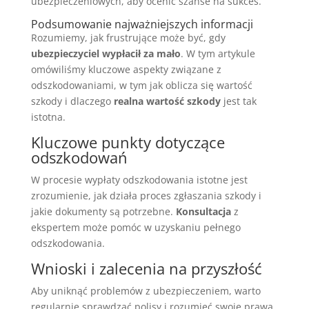
ubezpieczeniowych, aby ocenić szanse na sukces.
Podsumowanie najważniejszych informacji
Rozumiemy, jak frustrujące może być, gdy
ubezpieczyciel wypłacił za mało
. W tym artykule
omówiliśmy kluczowe aspekty związane z
odszkodowaniami, w tym jak oblicza się wartość
szkody i dlaczego
realna wartość szkody
jest tak
istotna.
Kluczowe punkty dotyczące
odszkodowań
W procesie wypłaty odszkodowania istotne jest
zrozumienie, jak działa proces zgłaszania szkody i
jakie dokumenty są potrzebne.
Konsultacja
z
ekspertem może pomóc w uzyskaniu pełnego
odszkodowania.
Wnioski i zalecenia na przyszłość
Aby uniknąć problemów z ubezpieczeniem, warto
regularnie sprawdzać polisy i rozumieć swoje prawa.