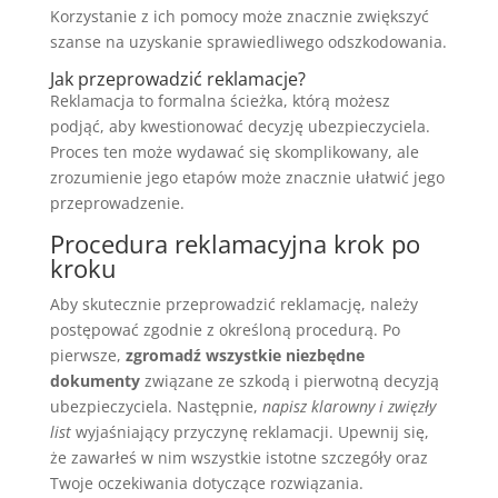
Korzystanie z ich pomocy może znacznie zwiększyć
szanse na uzyskanie sprawiedliwego odszkodowania.
Jak przeprowadzić reklamacje?
Reklamacja to formalna ścieżka, którą możesz
podjąć, aby kwestionować decyzję ubezpieczyciela.
Proces ten może wydawać się skomplikowany, ale
zrozumienie jego etapów może znacznie ułatwić jego
przeprowadzenie.
Procedura reklamacyjna krok po
kroku
Aby skutecznie przeprowadzić reklamację, należy
postępować zgodnie z określoną procedurą. Po
pierwsze,
zgromadź wszystkie niezbędne
dokumenty
związane ze szkodą i pierwotną decyzją
ubezpieczyciela. Następnie,
napisz klarowny i zwięzły
list
wyjaśniający przyczynę reklamacji. Upewnij się,
że zawarłeś w nim wszystkie istotne szczegóły oraz
Twoje oczekiwania dotyczące rozwiązania.