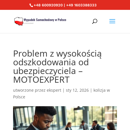
+48 600920920 | +49 1603388333
Problem z wysokością
odszkodowania od
ubezpieczyciela –
MOTOEXPERT
utworzone przez
ekspert
|
sty 12, 2026
|
kolizja w
Polsce