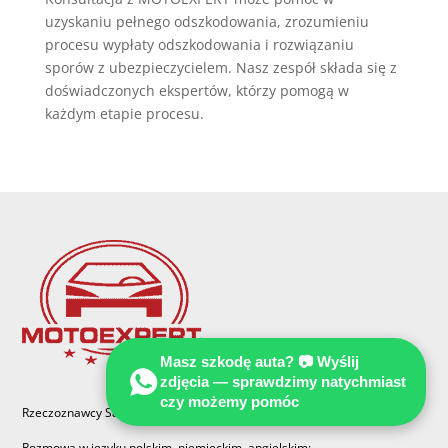
uzyskaniu pełnego odszkodowania, zrozumieniu
procesu wypłaty odszkodowania i rozwiązaniu
sporów z ubezpieczycielem. Nasz zespół składa się z
doświadczonych ekspertów, którzy pomogą w
każdym etapie procesu.
Masz szkodę auta? 📷 Wyślij
zdjęcia — sprawdzimy natychmiast
czy możemy pomóc
Rzeczoznawcy Samochodowi, biegli sądowi w Polsce i Niemczech.
Rozmowa w języku polskim, niemieckim, angielskim: