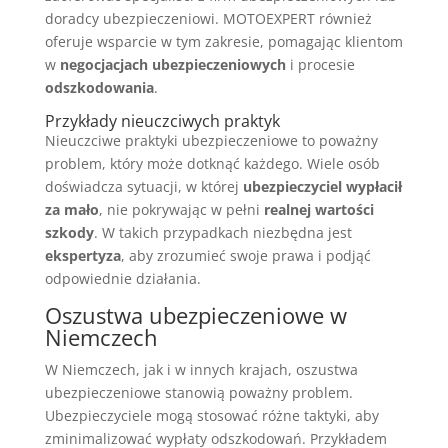
doradcy ubezpieczeniowi. MOTOEXPERT również
oferuje wsparcie w tym zakresie, pomagając klientom
w
negocjacjach ubezpieczeniowych
i procesie
odszkodowania
.
Przykłady nieuczciwych praktyk
Nieuczciwe praktyki ubezpieczeniowe to poważny
problem, który może dotknąć każdego. Wiele osób
doświadcza sytuacji, w której
ubezpieczyciel wypłacił
za mało
, nie pokrywając w pełni
realnej wartości
szkody
. W takich przypadkach niezbędna jest
ekspertyza
, aby zrozumieć swoje prawa i podjąć
odpowiednie działania.
Oszustwa ubezpieczeniowe w
Niemczech
W Niemczech, jak i w innych krajach, oszustwa
ubezpieczeniowe stanowią poważny problem.
Ubezpieczyciele mogą stosować różne taktyki, aby
zminimalizować wypłaty odszkodowań. Przykładem