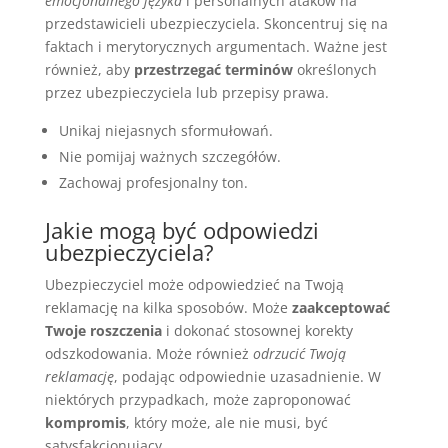
emocjonalnego języka
i personalnych ataków na
przedstawicieli ubezpieczyciela. Skoncentruj się na
faktach i merytorycznych argumentach. Ważne jest
również, aby
przestrzegać terminów
określonych
przez ubezpieczyciela lub przepisy prawa.
Unikaj niejasnych sformułowań.
Nie pomijaj ważnych szczegółów.
Zachowaj profesjonalny ton.
Jakie mogą być odpowiedzi
ubezpieczyciela?
Ubezpieczyciel może odpowiedzieć na Twoją
reklamację na kilka sposobów. Może
zaakceptować
Twoje roszczenia
i dokonać stosownej korekty
odszkodowania. Może również
odrzucić Twoją
reklamację
, podając odpowiednie uzasadnienie. W
niektórych przypadkach, może zaproponować
kompromis
, który może, ale nie musi, być
satysfakcjonujący.