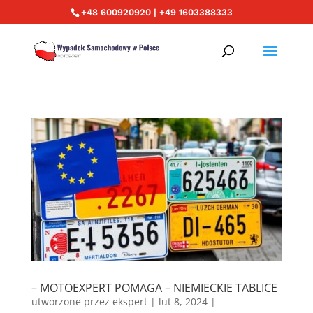
+48 600920920 | +49 1603388333
– MOTOEXPERT POMAGA – NIEMIECKIE TABLICE
utworzone przez
ekspert
|
lut 8, 2024
|