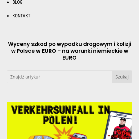
BLOG
KONTAKT
Wyceny szkod po wypadku drogowym i kolizji
w Polsce
w EURO
– na warunki niemieckie w
EURO