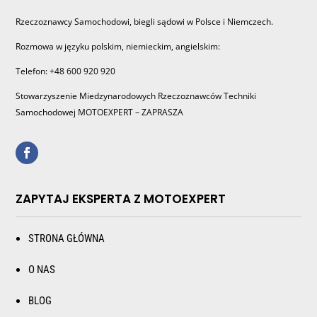
Rzeczoznawcy Samochodowi, biegli sądowi w Polsce i Niemczech.
Rozmowa w języku polskim, niemieckim, angielskim:
Telefon: +48 600 920 920
Stowarzyszenie Miedzynarodowych Rzeczoznawców Techniki
Samochodowej MOTOEXPERT – ZAPRASZA
ZAPYTAJ EKSPERTA Z MOTOEXPERT
STRONA GŁÓWNA
O NAS
BLOG