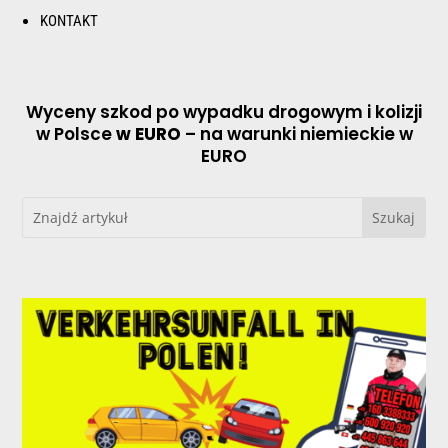
KONTAKT
Wyceny szkod po wypadku drogowym i kolizji
w Polsce
w EURO
– na warunki niemieckie w
EURO