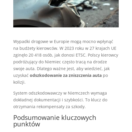
Wypadki drogowe w Europie mogą mocno wpłynąć
na budżety kierowców. W 2023 roku w 27 krajach UE
zginęło 20 418 osób, jak donosi ETSC. Polscy kierowcy
podróżujący do Niemiec często tracą na drodze
swoje auta. Dlatego ważne jest, aby wiedzieć, jak
uzyskać
odszkodowanie za zniszczenia auta
po
kolizji.
System odszkodowawczy w Niemczech wymaga
dokładnej dokumentacji i szybkości. To klucz do
otrzymania rekompensaty za szkody.
Podsumowanie kluczowych
punktów