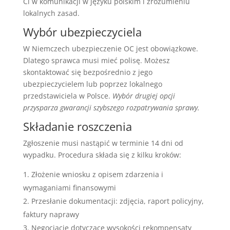
Ci w komunikacji w języku polskim i zrozumieniu
lokalnych zasad.
Wybór ubezpieczyciela
W Niemczech ubezpieczenie OC jest obowiązkowe.
Dlatego sprawca musi mieć polisę. Możesz
skontaktować się bezpośrednio z jego
ubezpieczycielem lub poprzez lokalnego
przedstawiciela w Polsce.
Wybór drugiej opcji
przysparza gwarancji szybszego rozpatrywania sprawy.
Składanie roszczenia
Zgłoszenie musi nastąpić w terminie 14 dni od
wypadku. Procedura składa się z kilku kroków:
Złożenie wniosku z opisem zdarzenia i
wymaganiami finansowymi
Przesłanie dokumentacji: zdjęcia, raport policyjny,
faktury naprawy
Negocjacje dotyczące wysokości rekompensaty