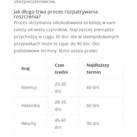
ubezpieczeniowców.
Jak długo trwa proces rozpatrywania
roszczenia?
Proces otrzymania
odszkodowania za kolizję w euro
zależy od wielu czynników. Najczęściej pieniądze
przychodzą w ciągu 30 dni. Ale w skomplikowanych
przypadkach może to zająć do 90 dni. Oto
podstawowe terminy, które ustala prawo:
Czas
Najdłuższy
Kraj
średni
termin
25-30
Niemcy
60 dni
dni
28-35
Holandia
60 dni
dni
45-60
Włochy
90 dni
dni