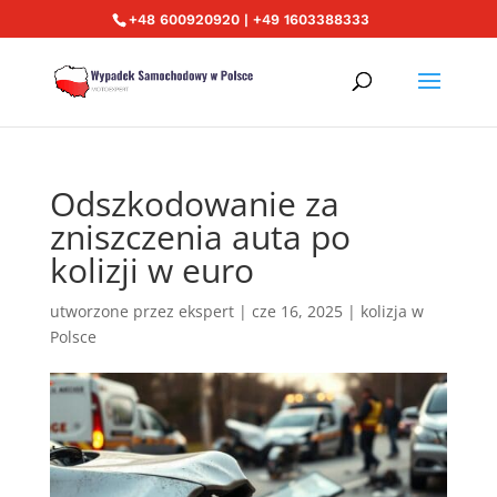
+48 600920920 | +49 1603388333
Odszkodowanie za
zniszczenia auta po
kolizji w euro
utworzone przez
ekspert
|
cze 16, 2025
|
kolizja w
Polsce