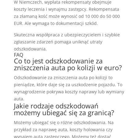
W Niemczech, wypłata rekompensaty obejmuje
koszty leczenia i wynajmu zastępcy. Rekompensata
za złamaną kość może wynosić od 10 000 do 50 000
EUR. Ale wymaga to dokumentacji szkód.
Skuteczna współpraca z ubezpieczycielem i szybkie
zgłaszanie zdarzeń pomaga uniknąć utraty
odszkodowania.
FAQ
Co to jest odszkodowanie za
zniszczenia auta po kolizji w euro?
Odszkodowanie za zniszczenia auta po kolizji to
pieniądze, które daje się za uszkodzenie pojazdu. To
wynagrodzenie pokrywa koszty naprawy lub wymiany
auta.
Jakie rodzaje odszkodowań
możemy ubiegać się za granicą?
Możemy ubiegać się o różne odszkodowania. Na
przykład za naprawę auta, koszty holowania czy
wynajem auta zastępczego. Możemy też dostać