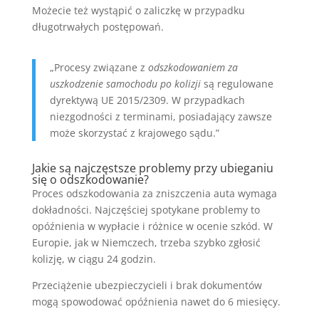
Możecie też wystąpić o zaliczkę w przypadku
długotrwałych postępowań.
„Procesy związane z
odszkodowaniem za
uszkodzenie samochodu po kolizji
są regulowane
dyrektywą UE 2015/2309. W przypadkach
niezgodności z terminami, posiadający zawsze
może skorzystać z krajowego sądu.”
Jakie są najczęstsze problemy przy ubieganiu
się o odszkodowanie?
Proces odszkodowania za zniszczenia auta wymaga
dokładności. Najczęściej spotykane problemy to
opóźnienia w wypłacie i różnice w ocenie szkód. W
Europie, jak w Niemczech, trzeba szybko zgłosić
kolizję, w ciągu 24 godzin.
Przeciążenie ubezpieczycieli i brak dokumentów
mogą spowodować opóźnienia nawet do 6 miesięcy.