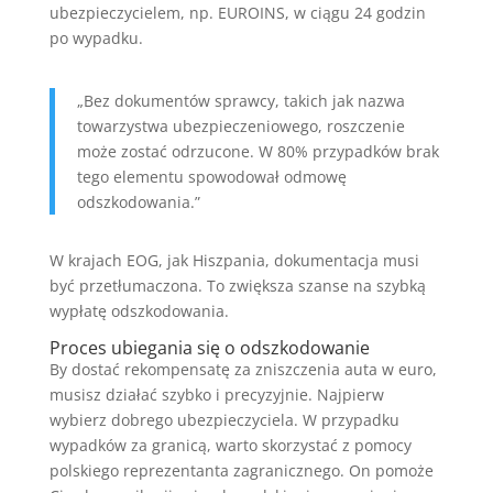
ubezpieczycielem, np. EUROINS, w ciągu 24 godzin
po wypadku.
„Bez dokumentów sprawcy, takich jak nazwa
towarzystwa ubezpieczeniowego, roszczenie
może zostać odrzucone. W 80% przypadków brak
tego elementu spowodował odmowę
odszkodowania.”
W krajach EOG, jak Hiszpania, dokumentacja musi
być przetłumaczona. To zwiększa szanse na szybką
wypłatę odszkodowania.
Proces ubiegania się o odszkodowanie
By dostać rekompensatę za zniszczenia auta w euro,
musisz działać szybko i precyzyjnie. Najpierw
wybierz dobrego ubezpieczyciela. W przypadku
wypadków za granicą, warto skorzystać z pomocy
polskiego reprezentanta zagranicznego. On pomoże