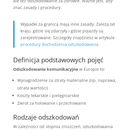
ale też odszkodowanie za zdrowie. Ważne jest, aby
znać zasady i procedury.
Wypadki za granicą mają inne zasady. Zależą od
kraju, gdzie się zdarzyły i gdzie pojazdy są
zarejestrowane. Szczegóły znajdziesz w artykule
procedury dochodzenia odszkodowania
.
Definicja podstawowych pojęć
Odszkodowanie komunikacyjne
w Europie to:
Wynagrodzenie za straty materialne (np. naprawa,
utrata wartości)
Koszty lekarskie i pielęgniarskie
Zwrot za holowanie i przechowanie
Rodzaje odszkodowań
W zależności od stopnia zniszczeń, odszkodowania