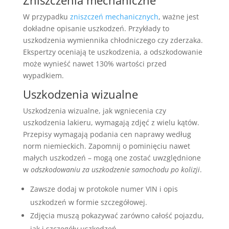
W przypadku
zniszczeń mechanicznych
, ważne jest
dokładne opisanie uszkodzeń. Przykłady to
uszkodzenia wymiennika chłodniczego czy zderzaka.
Ekspertzy oceniają te uszkodzenia, a odszkodowanie
może wynieść nawet 130% wartości przed
wypadkiem.
Uszkodzenia wizualne
Uszkodzenia wizualne, jak wgniecenia czy
uszkodzenia lakieru, wymagają zdjęć z wielu kątów.
Przepisy wymagają podania cen naprawy według
norm niemieckich. Zapomnij o pominięciu nawet
małych uszkodzeń – mogą one zostać uwzględnione
w
odszkodowaniu za uszkodzenie samochodu po kolizji
.
Zawsze dodaj w protokole numer VIN i opis
uszkodzeń w formie szczegółowej.
Zdjęcia muszą pokazywać zarówno całość pojazdu,
jak i szczegóły uszkodzeń.