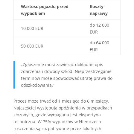
Wartość pojazdu przed
Koszty
wypadkiem
naprawy
do 12 000
10 000 EUR
EUR
do 64 000
50 000 EUR
EUR
„Zgłoszenie musi zawierać dokładne opis
zdarzenia i dowody szkód. Nieprzestrzeganie
terminów może spowodować utratę prawa do
odszkodowania.”
Proces może trwać od 1 miesiąca do 6 miesięcy.
Najczęściej występują opóźnienia w przypadkach
złożonych, gdzie wymagana jest ekspertyna
techniczna. W 75% wypadków w Niemczech
roszczenia są rozpatrywane przez lokalnych