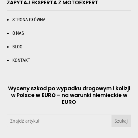
ZAPYTAJ EKSPERTA Z MOTOEXPERT
STRONA GŁÓWNA
O NAS
BLOG
KONTAKT
Wyceny szkod po wypadku drogowym i kolizji
w Polsce
w EURO
– na warunki niemieckie w
EURO