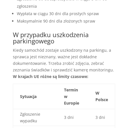
zgłoszenia
Wypłata w ciągu 30 dni dla prostych spraw
Maksymalnie 90 dni dla złożonych spraw
W przypadku uszkodzenia
parkingowego
Kiedy samochód zostaje uszkodzony na parkingu, a
sprawca jest nieznany, ważne jest dokładne
dokumentowanie. Trzeba zrobić zdjęcia, zebrać
zeznania świadków i sprawdzić kamerę monitoringu.
W krajach UE różne są limity czasowe:
Termin
W
Sytuacja
w
Polsce
Europie
Zgłoszenie
3 dni
3 dni
wypadku