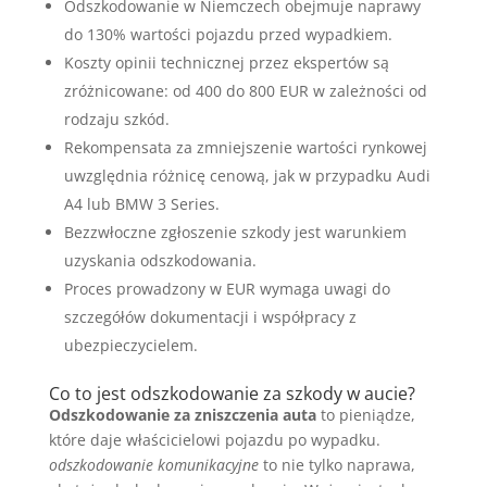
Odszkodowanie w Niemczech obejmuje naprawy
do 130% wartości pojazdu przed wypadkiem.
Koszty opinii technicznej przez ekspertów są
zróżnicowane: od 400 do 800 EUR w zależności od
rodzaju szkód.
Rekompensata za zmniejszenie wartości rynkowej
uwzględnia różnicę cenową, jak w przypadku Audi
A4 lub BMW 3 Series.
Bezzwłoczne zgłoszenie szkody jest warunkiem
uzyskania odszkodowania.
Proces prowadzony w EUR wymaga uwagi do
szczegółów dokumentacji i współpracy z
ubezpieczycielem.
Co to jest odszkodowanie za szkody w aucie?
Odszkodowanie za zniszczenia auta
to pieniądze,
które daje właścicielowi pojazdu po wypadku.
odszkodowanie komunikacyjne
to nie tylko naprawa,