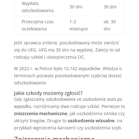
Wypłata
30 dni
30 dni
odszkodowania
Przeciętne czas
1-2
ok. 30
oczekiwania
miesiące
dni
Jeśli sprawca zniknie, poszkodowany może zwrócić
się do UFG. UFG ma 30 dni na wypłatę. Zależy to od
rodzaju szkód i ubezpieczenia OC.
W 2022 r. w Polsce było 10,142 wypadków. Wiedza o
terminach pozwala poszkodowanym szybciej dostać
odszkodowanie.
Jakie szkody możemy zgłosić?
Gdy zgłaszamy
odszkodowanie za uszkodzenie auta po
wypadku
, rozróżniamy dwa rodzaje szkód. Pierwsze to
zniszczenia mechaniczne
, jak uszkodzenia silnika czy
skrzyni biegów. Drugie to
uszkodzenia wizualne
, na
przykład wgniecenia karoserii czy uszkodzenia szyb.
Zniszczenia mechaniczne