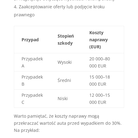
Zaakceptowanie oferty lub podjęcie kroku
prawnego
Koszty
Stopień
Przypad
naprawy
szkody
(EUR)
Przypadek
20 000–80
Wysoki
A
000 EUR
Przypadek
15 000–18
Średni
B
000 EUR
Przypadek
12 000–15
Niski
C
000 EUR
Warto pamiętać, że koszty naprawy mogą
przekraczać wartość auta przed wypadkiem do 30%.
Na przykład: