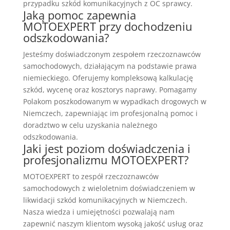
przypadku szkód komunikacyjnych z OC sprawcy.
Jaką pomoc zapewnia
MOTOEXPERT przy dochodzeniu
odszkodowania?
Jesteśmy doświadczonym zespołem rzeczoznawców
samochodowych, działającym na podstawie prawa
niemieckiego. Oferujemy kompleksową kalkulację
szkód, wycenę oraz kosztorys naprawy. Pomagamy
Polakom poszkodowanym w wypadkach drogowych w
Niemczech, zapewniając im profesjonalną pomoc i
doradztwo w celu uzyskania należnego
odszkodowania.
Jaki jest poziom doświadczenia i
profesjonalizmu MOTOEXPERT?
MOTOEXPERT to zespół rzeczoznawców
samochodowych z wieloletnim doświadczeniem w
likwidacji szkód komunikacyjnych w Niemczech.
Nasza wiedza i umiejętności pozwalają nam
zapewnić naszym klientom wysoką jakość usług oraz