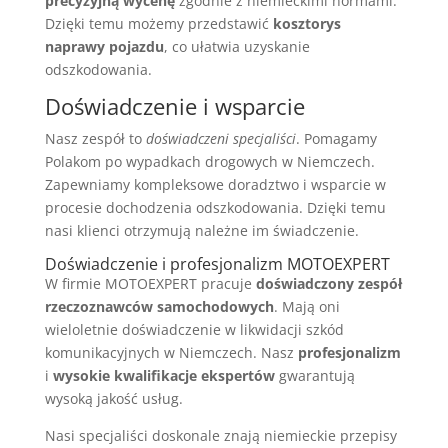
precyzyjną wycenę
zgodnie z niemieckimi normami.
Dzięki temu możemy przedstawić
kosztorys
naprawy pojazdu
, co ułatwia uzyskanie
odszkodowania.
Doświadczenie i wsparcie
Nasz zespół to
doświadczeni specjaliści
. Pomagamy
Polakom po wypadkach drogowych w Niemczech.
Zapewniamy kompleksowe doradztwo i wsparcie w
procesie dochodzenia odszkodowania. Dzięki temu
nasi klienci otrzymują należne im świadczenie.
Doświadczenie i profesjonalizm MOTOEXPERT
W firmie MOTOEXPERT pracuje
doświadczony zespół
rzeczoznawców samochodowych
. Mają oni
wieloletnie doświadczenie w likwidacji szkód
komunikacyjnych w Niemczech. Nasz
profesjonalizm
i
wysokie kwalifikacje ekspertów
gwarantują
wysoką jakość usług.
Nasi specjaliści doskonale znają niemieckie przepisy