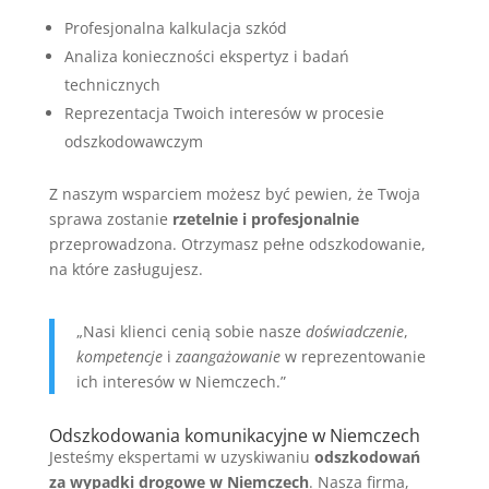
Profesjonalna kalkulacja szkód
Analiza konieczności ekspertyz i badań
technicznych
Reprezentacja Twoich interesów w procesie
odszkodowawczym
Z naszym wsparciem możesz być pewien, że Twoja
sprawa zostanie
rzetelnie i profesjonalnie
przeprowadzona. Otrzymasz pełne odszkodowanie,
na które zasługujesz.
„Nasi klienci cenią sobie nasze
doświadczenie
,
kompetencje
i
zaangażowanie
w reprezentowanie
ich interesów w Niemczech.”
Odszkodowania komunikacyjne w Niemczech
Jesteśmy ekspertami w uzyskiwaniu
odszkodowań
za wypadki drogowe w Niemczech
. Nasza firma,