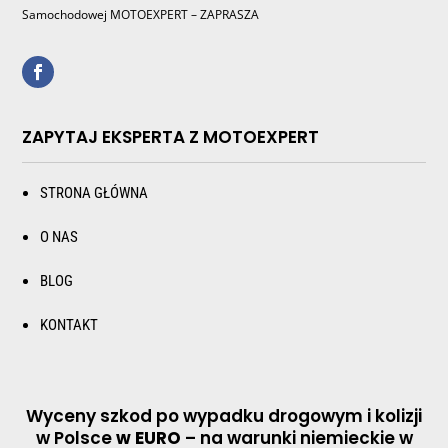
Samochodowej MOTOEXPERT – ZAPRASZA
ZAPYTAJ EKSPERTA Z MOTOEXPERT
STRONA GŁÓWNA
O NAS
BLOG
KONTAKT
Wyceny szkod po wypadku drogowym i kolizji
w Polsce
w EURO
– na warunki niemieckie w