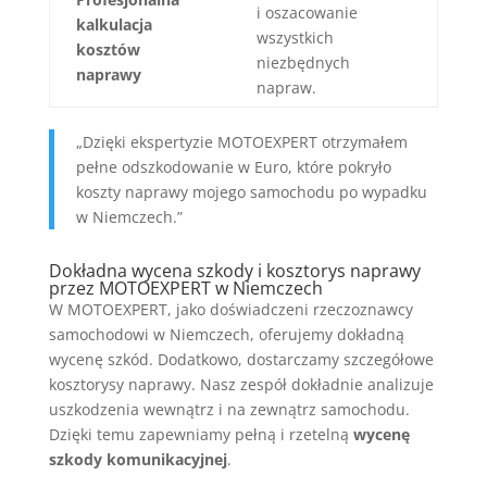
i oszacowanie
kalkulacja
wszystkich
kosztów
niezbędnych
naprawy
napraw.
„Dzięki ekspertyzie MOTOEXPERT otrzymałem
pełne odszkodowanie w Euro, które pokryło
koszty naprawy mojego samochodu po wypadku
w Niemczech.”
Dokładna wycena szkody i kosztorys naprawy
przez MOTOEXPERT w Niemczech
W MOTOEXPERT, jako doświadczeni rzeczoznawcy
samochodowi w Niemczech, oferujemy dokładną
wycenę szkód. Dodatkowo, dostarczamy szczegółowe
kosztorysy naprawy. Nasz zespół dokładnie analizuje
uszkodzenia wewnątrz i na zewnątrz samochodu.
Dzięki temu zapewniamy pełną i rzetelną
wycenę
szkody komunikacyjnej
.