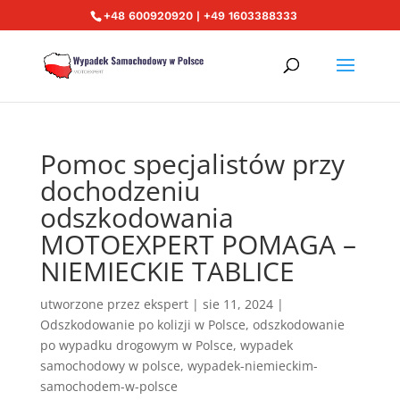
+48 600920920 | +49 1603388333
Pomoc specjalistów przy
dochodzeniu
odszkodowania
MOTOEXPERT POMAGA –
NIEMIECKIE TABLICE
utworzone przez
ekspert
|
sie 11, 2024
|
Odszkodowanie po kolizji w Polsce
,
odszkodowanie
po wypadku drogowym w Polsce
,
wypadek
samochodowy w polsce
,
wypadek-niemieckim-
samochodem-w-polsce