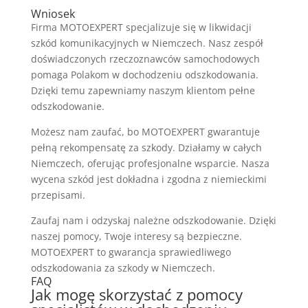
Wniosek
Firma MOTOEXPERT specjalizuje się w likwidacji
szkód komunikacyjnych w Niemczech. Nasz zespół
doświadczonych rzeczoznawców samochodowych
pomaga Polakom w dochodzeniu odszkodowania.
Dzięki temu zapewniamy naszym klientom pełne
odszkodowanie.
Możesz nam zaufać, bo MOTOEXPERT gwarantuje
pełną rekompensatę za szkody. Działamy w całych
Niemczech, oferując profesjonalne wsparcie. Nasza
wycena szkód jest dokładna i zgodna z niemieckimi
przepisami.
Zaufaj nam i odzyskaj należne odszkodowanie. Dzięki
naszej pomocy, Twoje interesy są bezpieczne.
MOTOEXPERT to gwarancja sprawiedliwego
odszkodowania za szkody w Niemczech.
FAQ
Jak mogę skorzystać z pomocy