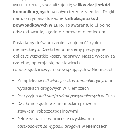
MOTOEXPERT, specjalizuje się w
likwidacji szkód
komunikacyjnych
na całym terenie Niemiec. Dzięki
nam, otrzymasz dokładne
kalkulacje szkód
powypadkowych w Euro
. To gwarantuje Ci pełne
odszkodowanie, zgodnie z prawem niemieckim.
Posiadamy doświadczenie i znajomość rynku
niemieckiego. Dzięki temu możemy precyzyjnie
obliczyć wszystkie koszty naprawy. Nasze wyceny są
rzetelne, opierają się na stawkach
roboczogodzinowych obowiązujących w Niemczech.
Kompleksowa
likwidacja szkód komunikacyjnych
po
wypadkach drogowych w Niemczech
Precyzyjna
kalkulacja szkód powypadkowych
w Euro
Działanie zgodnie z niemieckim prawem i
stawkami roboczogodzinowymi
Pełne wsparcie w procesie uzyskiwania
odszkodowań za wypadki drogowe
w Niemczech