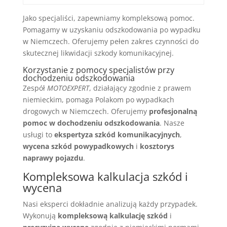
Jako specjaliści, zapewniamy kompleksową pomoc.
Pomagamy w uzyskaniu odszkodowania po wypadku
w Niemczech. Oferujemy pełen zakres czynności do
skutecznej likwidacji szkody komunikacyjnej.
Korzystanie z pomocy specjalistów przy
dochodzeniu odszkodowania
Zespół
MOTOEXPERT
, działający zgodnie z prawem
niemieckim, pomaga Polakom po wypadkach
drogowych w Niemczech. Oferujemy
profesjonalną
pomoc w dochodzeniu odszkodowania
. Nasze
usługi to
ekspertyza szkód komunikacyjnych
,
wycena szkód powypadkowych
i
kosztorys
naprawy pojazdu
.
Kompleksowa kalkulacja szkód i
wycena
Nasi eksperci dokładnie analizują każdy przypadek.
Wykonują
kompleksową kalkulację szkód
i