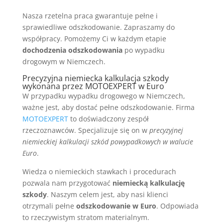
Nasza rzetelna praca gwarantuje pełne i
sprawiedliwe odszkodowanie. Zapraszamy do
współpracy. Pomożemy Ci w każdym etapie
dochodzenia odszkodowania
po wypadku
drogowym w Niemczech.
Precyzyjna niemiecka kalkulacja szkody
wykonana przez MOTOEXPERT w Euro
W przypadku wypadku drogowego w Niemczech,
ważne jest, aby dostać pełne odszkodowanie. Firma
MOTOEXPERT
to doświadczony zespół
rzeczoznawców. Specjalizuje się on w
precyzyjnej
niemieckiej kalkulacji szkód powypadkowych w walucie
Euro
.
Wiedza o niemieckich stawkach i procedurach
pozwala nam przygotować
niemiecką kalkulację
szkody
. Naszym celem jest, aby nasi klienci
otrzymali pełne
odszkodowanie w Euro
. Odpowiada
to rzeczywistym stratom materialnym.