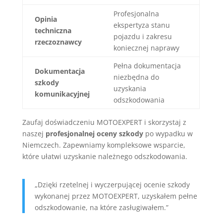
Profesjonalna
Opinia
ekspertyza stanu
techniczna
pojazdu i zakresu
rzeczoznawcy
koniecznej naprawy
Pełna dokumentacja
Dokumentacja
niezbędna do
szkody
uzyskania
komunikacyjnej
odszkodowania
Zaufaj doświadczeniu MOTOEXPERT i skorzystaj z
naszej
profesjonalnej oceny szkody
po wypadku w
Niemczech. Zapewniamy kompleksowe wsparcie,
które ułatwi uzyskanie należnego odszkodowania.
„Dzięki rzetelnej i wyczerpującej ocenie szkody
wykonanej przez MOTOEXPERT, uzyskałem pełne
odszkodowanie, na które zasługiwałem.”