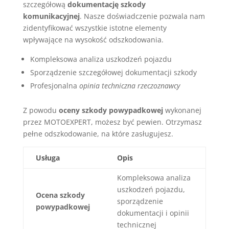
szczegółową
dokumentację szkody
komunikacyjnej
. Nasze doświadczenie pozwala nam
zidentyfikować wszystkie istotne elementy
wpływające na wysokość odszkodowania.
Kompleksowa analiza uszkodzeń pojazdu
Sporządzenie szczegółowej dokumentacji szkody
Profesjonalna
opinia techniczna rzeczoznawcy
Z powodu
oceny szkody powypadkowej
wykonanej
przez MOTOEXPERT, możesz być pewien. Otrzymasz
pełne odszkodowanie, na które zasługujesz.
Usługa
Opis
Kompleksowa analiza
uszkodzeń pojazdu,
Ocena szkody
sporządzenie
powypadkowej
dokumentacji i opinii
technicznej