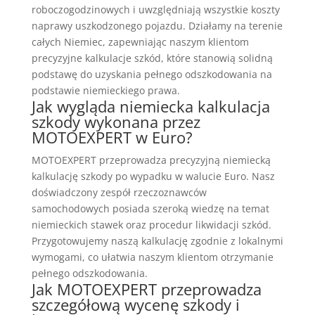
roboczogodzinowych i uwzględniają wszystkie koszty
naprawy uszkodzonego pojazdu. Działamy na terenie
całych Niemiec, zapewniając naszym klientom
precyzyjne kalkulacje szkód, które stanowią solidną
podstawę do uzyskania pełnego odszkodowania na
podstawie niemieckiego prawa.
Jak wygląda niemiecka kalkulacja
szkody wykonana przez
MOTOEXPERT w Euro?
MOTOEXPERT przeprowadza precyzyjną niemiecką
kalkulację szkody po wypadku w walucie Euro. Nasz
doświadczony zespół rzeczoznawców
samochodowych posiada szeroką wiedzę na temat
niemieckich stawek oraz procedur likwidacji szkód.
Przygotowujemy naszą kalkulację zgodnie z lokalnymi
wymogami, co ułatwia naszym klientom otrzymanie
pełnego odszkodowania.
Jak MOTOEXPERT przeprowadza
szczegółową wycenę szkody i