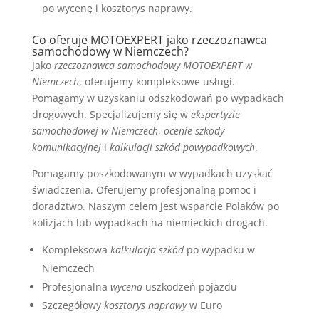
po wycenę i kosztorys naprawy.
Co oferuje MOTOEXPERT jako rzeczoznawca
samochodowy w Niemczech?
Jako
rzeczoznawca samochodowy MOTOEXPERT w
Niemczech
, oferujemy kompleksowe usługi.
Pomagamy w uzyskaniu odszkodowań po wypadkach
drogowych. Specjalizujemy się w
ekspertyzie
samochodowej w Niemczech
,
ocenie szkody
komunikacyjnej
i
kalkulacji szkód powypadkowych
.
Pomagamy poszkodowanym w wypadkach uzyskać
świadczenia. Oferujemy profesjonalną pomoc i
doradztwo. Naszym celem jest wsparcie Polaków po
kolizjach lub wypadkach na niemieckich drogach.
Kompleksowa
kalkulacja szkód
po wypadku w
Niemczech
Profesjonalna
wycena
uszkodzeń pojazdu
Szczegółowy
kosztorys naprawy
w Euro