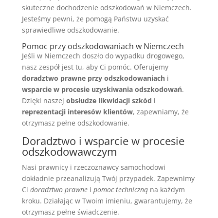
skuteczne dochodzenie odszkodowań w Niemczech.
Jesteśmy pewni, że pomogą Państwu uzyskać
sprawiedliwe odszkodowanie.
Pomoc przy odszkodowaniach w Niemczech
Jeśli w Niemczech doszło do wypadku drogowego,
nasz zespół jest tu, aby Ci pomóc. Oferujemy
doradztwo prawne przy odszkodowaniach
i
wsparcie w procesie uzyskiwania odszkodowań
.
Dzięki naszej
obsłudze likwidacji szkód
i
reprezentacji interesów klientów
, zapewniamy, że
otrzymasz pełne odszkodowanie.
Doradztwo i wsparcie w procesie
odszkodowawczym
Nasi prawnicy i rzeczoznawcy samochodowi
dokładnie przeanalizują Twój przypadek. Zapewnimy
Ci
doradztwo prawne
i
pomoc techniczną
na każdym
kroku. Działając w Twoim imieniu, gwarantujemy, że
otrzymasz pełne świadczenie.