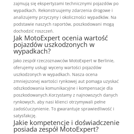
zajmują się ekspertyzami technicznymi pojazdów po
wypadkach. Rekonstruujemy zdarzenia drogowe i
analizujemy przyczyny i okoliczności wypadków. Na
podstawie naszych raportów, poszkodowani mogą
dochodzić roszczeń.
Jak MotoExpert ocenia wartość
pojazdów uszkodzonych w
wypadkach?
Jako zespół rzeczoznawców MotoExpert w Berlinie,
oferujemy usługi wyceny wartości pojazdów
uszkodzonych w wypadkach. Nasza ocena
zmniejszonej wartości rynkowej aut pomaga uzyskać
odszkodowania komunikacyjne i kompensacje dla
poszkodowanych.Korzystamy z najnowszych danych
rynkowych, aby nasi klienci otrzymywali pełne
zadośćuczynienie. To gwarantuje sprawiedliwość i
satysfakcję.
Jakie kompetencje i doświadczenie
posiada zespół MotoExpert?