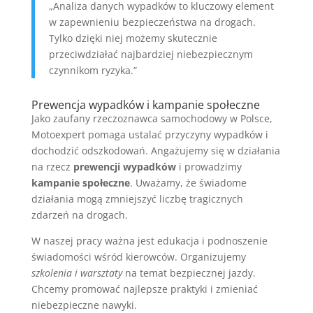
„Analiza danych wypadków to kluczowy element
w zapewnieniu bezpieczeństwa na drogach.
Tylko dzięki niej możemy skutecznie
przeciwdziałać najbardziej niebezpiecznym
czynnikom ryzyka.”
Prewencja wypadków i kampanie społeczne
Jako zaufany rzeczoznawca samochodowy w Polsce,
Motoexpert pomaga ustalać przyczyny wypadków i
dochodzić odszkodowań. Angażujemy się w działania
na rzecz
prewencji wypadków
i prowadzimy
kampanie społeczne
. Uważamy, że świadome
działania mogą zmniejszyć liczbę tragicznych
zdarzeń na drogach.
W naszej pracy ważna jest edukacja i podnoszenie
świadomości wśród kierowców. Organizujemy
szkolenia i warsztaty
na temat bezpiecznej jazdy.
Chcemy promować najlepsze praktyki i zmieniać
niebezpieczne nawyki.