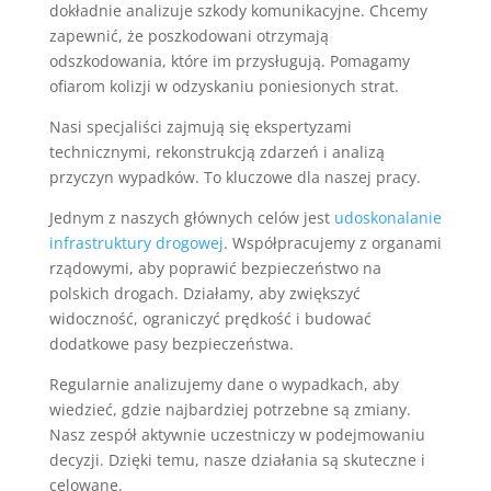
dokładnie analizuje szkody komunikacyjne. Chcemy
zapewnić, że poszkodowani otrzymają
odszkodowania, które im przysługują. Pomagamy
ofiarom kolizji w odzyskaniu poniesionych strat.
Nasi specjaliści zajmują się ekspertyzami
technicznymi, rekonstrukcją zdarzeń i analizą
przyczyn wypadków. To kluczowe dla naszej pracy.
Jednym z naszych głównych celów jest
udoskonalanie
infrastruktury drogowej
. Współpracujemy z organami
rządowymi, aby poprawić bezpieczeństwo na
polskich drogach. Działamy, aby zwiększyć
widoczność, ograniczyć prędkość i budować
dodatkowe pasy bezpieczeństwa.
Regularnie analizujemy dane o wypadkach, aby
wiedzieć, gdzie najbardziej potrzebne są zmiany.
Nasz zespół aktywnie uczestniczy w podejmowaniu
decyzji. Dzięki temu, nasze działania są skuteczne i
celowane.