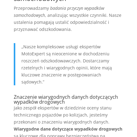
Przeprowadzamy
badania przyczyn wypadków
samochodowych
, analizując wszystkie czynniki. Nasze
ustalenia pomagają ustalić odpowiedzialność i
przyznawać odszkodowania.
„Nasze kompleksowe usługi ekspertów
MotoExpert są nieocenione w dochodzeniu
roszczeń odszkodowawczych. Dostarczamy
rzetelnych i wiarygodnych opinii, które mają
kluczowe znaczenie w postępowaniach
sądowych.”
Znaczenie wiarygodnych danych dotyczących
wypadków drogowych
Jako zespół ekspertów w dziedzinie oceny stanu
technicznego pojazdów po kolizjach, jesteśmy
przekonani o znaczeniu wiarygodnych danych.
Wiarygodne dane dotyczące wypadków drogowych
są kluczowe dla poprawy bezpieczeństwa na