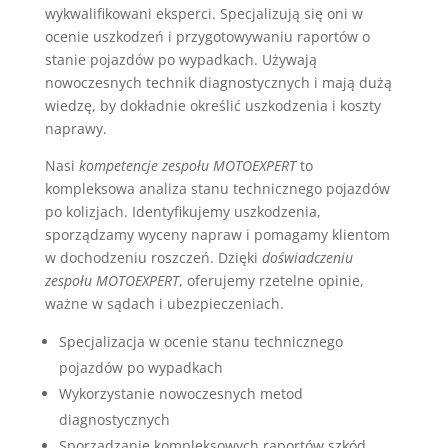
wykwalifikowani eksperci. Specjalizują się oni w
ocenie uszkodzeń i przygotowywaniu raportów o
stanie pojazdów po wypadkach. Używają
nowoczesnych technik diagnostycznych i mają dużą
wiedzę, by dokładnie określić uszkodzenia i koszty
naprawy.
Nasi
kompetencje zespołu MOTOEXPERT
to
kompleksowa analiza stanu technicznego pojazdów
po kolizjach. Identyfikujemy uszkodzenia,
sporządzamy wyceny napraw i pomagamy klientom
w dochodzeniu roszczeń. Dzięki
doświadczeniu
zespołu MOTOEXPERT
, oferujemy rzetelne opinie,
ważne w sądach i ubezpieczeniach.
Specjalizacja w ocenie stanu technicznego
pojazdów po wypadkach
Wykorzystanie nowoczesnych metod
diagnostycznych
Sporządzanie kompleksowych raportów szkód