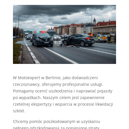
W Motoexpert w Berlinie, jako doświadczeni
rzeczoznawcy, oferujemy profesjonalne usługi.
Pomagamy ocenić uszkodzenia i naprawiać pojazdy
po wypadkach. Naszym celem jest zapewnienie
rzetelnej ekspertyzy i wsparcia w procesie likwidacji
szkód.
Chcemy pomóc poszkodowanym w uzyskaniu
pełnego odszkodowania za poniesione straty.