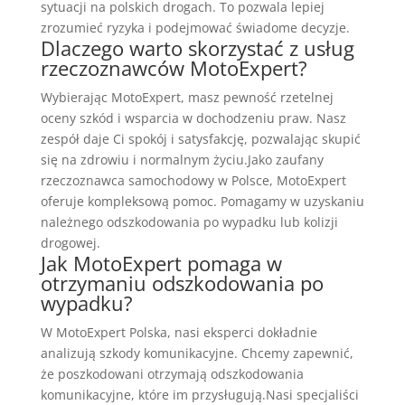
sytuacji na polskich drogach. To pozwala lepiej
zrozumieć ryzyka i podejmować świadome decyzje.
Dlaczego warto skorzystać z usług
rzeczoznawców MotoExpert?
Wybierając MotoExpert, masz pewność rzetelnej
oceny szkód i wsparcia w dochodzeniu praw. Nasz
zespół daje Ci spokój i satysfakcję, pozwalając skupić
się na zdrowiu i normalnym życiu.Jako zaufany
rzeczoznawca samochodowy w Polsce, MotoExpert
oferuje kompleksową pomoc. Pomagamy w uzyskaniu
należnego odszkodowania po wypadku lub kolizji
drogowej.
Jak MotoExpert pomaga w
otrzymaniu odszkodowania po
wypadku?
W MotoExpert Polska, nasi eksperci dokładnie
analizują szkody komunikacyjne. Chcemy zapewnić,
że poszkodowani otrzymają odszkodowania
komunikacyjne, które im przysługują.Nasi specjaliści