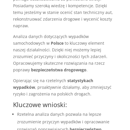
Posiadamy szeroką wiedzę i kompetencje. Dzięki
temu jesteśmy w stanie ocenić stan techniczny aut,
rekonstruować zdarzenia drogowe i wycenić koszty
napraw.
Analiza danych dotyczących wypadków
samochodowych w
Polsce
to kluczowy element
naszej działalności. Dzięki niej możemy lepiej
zrozumieć przyczyny i okoliczności tych zdarzeń.
Opracowujemy skuteczne rozwiązania na rzecz
poprawy
bezpieczeństwa drogowego
.
Opierając się na rzetelnych
statystykach
wypadków
, proaktywnie działamy, aby zmniejszyć
ryzyko i zagrożenia na polskich drogach.
Kluczowe wnioski:
Rzetelna analiza danych pozwala na lepsze
zrozumienie przyczyn wypadków i opracowanie
rozwiązań poprawiających
bezpieczeństwo