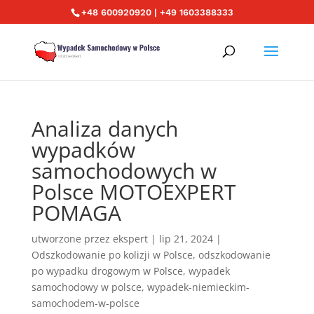
+48 600920920 | +49 1603388333
Analiza danych
wypadków
samochodowych w
Polsce MOTOEXPERT
POMAGA
utworzone przez
ekspert
|
lip 21, 2024
|
Odszkodowanie po kolizji w Polsce
,
odszkodowanie
po wypadku drogowym w Polsce
,
wypadek
samochodowy w polsce
,
wypadek-niemieckim-
samochodem-w-polsce