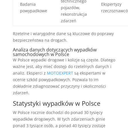
technicznego
Badania
Ekspertyzy
pojazdów,
powypadkowe
rzeczoznawc
rekonstrukcja
zdarzeń
Rzetelne i wiarygodne dane są kluczowe do poprawy
bezpieczeństwa na drogach.
Analiza danych dotyczących wypadków
samochodowych w Polsce
W Polsce wypadki drogowe i kolizje są częste. Dlatego
ważne jest, aby mieć dostęp do rzetelnych danych i
analiz. Eksperci z
MOTOEXPERT
są ekspertami w
ocenie szkód powypadkowych. Pozwala to im
dokładnie zdiagnozować przyczyny i okoliczności
zdarzeń.
Statystyki wypadków w Polsce
W Polsce rocznie dochodzi do ponad 30 tysięcy
wypadków drogowych. W tych zdarzeniach ginie
ponad 3 tysiące osób, a ponad 40 tysięcy zostaje