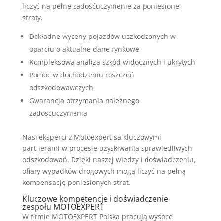
liczyć na pełne zadośćuczynienie za poniesione
straty.
Dokładne wyceny pojazdów uszkodzonych w
oparciu o aktualne dane rynkowe
Kompleksowa analiza szkód widocznych i ukrytych
Pomoc w dochodzeniu roszczeń
odszkodowawczych
Gwarancja otrzymania należnego
zadośćuczynienia
Nasi eksperci z Motoexpert są kluczowymi
partnerami w procesie uzyskiwania sprawiedliwych
odszkodowań. Dzięki naszej wiedzy i doświadczeniu,
ofiary wypadków drogowych mogą liczyć na pełną
kompensację poniesionych strat.
Kluczowe kompetencje i doświadczenie
zespołu MOTOEXPERT
W firmie MOTOEXPERT Polska pracują wysoce