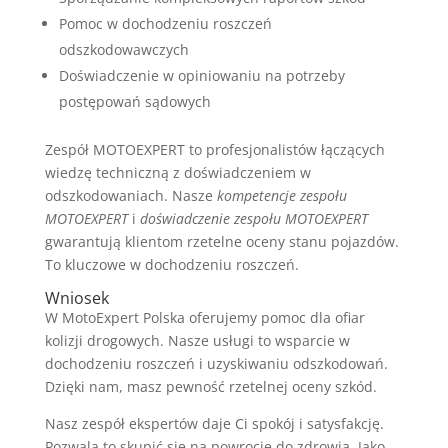
Pomoc w dochodzeniu roszczeń
odszkodowawczych
Doświadczenie w opiniowaniu na potrzeby
postępowań sądowych
Zespół MOTOEXPERT to profesjonalistów łączących
wiedzę techniczną z doświadczeniem w
odszkodowaniach. Nasze
kompetencje zespołu
MOTOEXPERT
i
doświadczenie zespołu MOTOEXPERT
gwarantują klientom rzetelne oceny stanu pojazdów.
To kluczowe w dochodzeniu roszczeń.
Wniosek
W MotoExpert Polska oferujemy pomoc dla ofiar
kolizji drogowych. Nasze usługi to wsparcie w
dochodzeniu roszczeń i uzyskiwaniu odszkodowań.
Dzięki nam, masz pewność rzetelnej oceny szkód.
Nasz zespół ekspertów daje Ci spokój i satysfakcję.
Pozwala to skupić się na powrocie do zdrowia. Jako