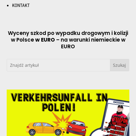
KONTAKT
Wyceny szkod po wypadku drogowym i kolizji
w Polsce
w EURO
– na warunki niemieckie w
EURO