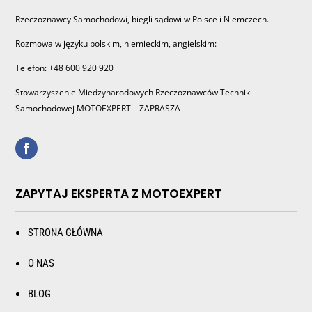
Rzeczoznawcy Samochodowi, biegli sądowi w Polsce i Niemczech.
Rozmowa w języku polskim, niemieckim, angielskim:
Telefon: +48 600 920 920
Stowarzyszenie Miedzynarodowych Rzeczoznawców Techniki
Samochodowej MOTOEXPERT – ZAPRASZA
ZAPYTAJ EKSPERTA Z MOTOEXPERT
STRONA GŁÓWNA
O NAS
BLOG