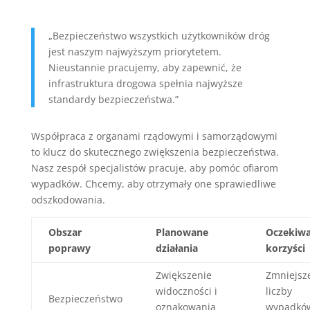
„Bezpieczeństwo wszystkich użytkowników dróg
jest naszym najwyższym priorytetem.
Nieustannie pracujemy, aby zapewnić, że
infrastruktura drogowa spełnia najwyższe
standardy bezpieczeństwa.”
Współpraca z organami rządowymi i samorządowymi
to klucz do skutecznego zwiększenia bezpieczeństwa.
Nasz zespół specjalistów pracuje, aby pomóc ofiarom
wypadków. Chcemy, aby otrzymały one sprawiedliwe
odszkodowania.
Obszar
Planowane
Oczekiw
poprawy
działania
korzyści
Zwiększenie
Zmniejsz
widoczności i
liczby
Bezpieczeństwo
oznakowania
wypadkó