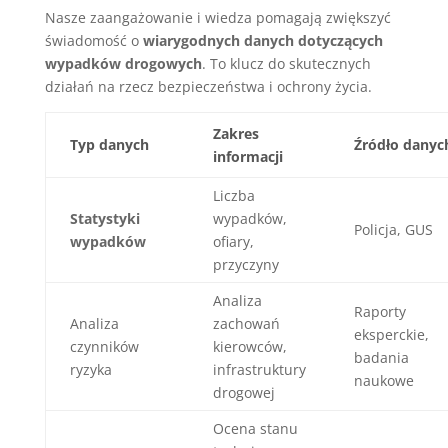
Nasze zaangażowanie i wiedza pomagają zwiększyć
świadomość o
wiarygodnych danych dotyczących
wypadków drogowych
. To klucz do skutecznych
działań na rzecz bezpieczeństwa i ochrony życia.
Zakres
Typ danych
Źródło danyc
informacji
Liczba
Statystyki
wypadków,
Policja, GUS
wypadków
ofiary,
przyczyny
Analiza
Raporty
Analiza
zachowań
eksperckie,
czynników
kierowców,
badania
ryzyka
infrastruktury
naukowe
drogowej
Ocena stanu