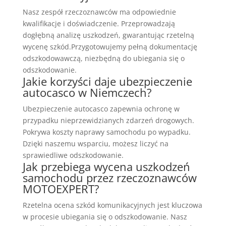
Nasz zespół rzeczoznawców ma odpowiednie
kwalifikacje i doświadczenie. Przeprowadzają
dogłębną analizę uszkodzeń, gwarantując rzetelną
wycenę szkód.Przygotowujemy pełną dokumentację
odszkodowawczą, niezbędną do ubiegania się o
odszkodowanie.
Jakie korzyści daje ubezpieczenie
autocasco w Niemczech?
Ubezpieczenie autocasco zapewnia ochronę w
przypadku nieprzewidzianych zdarzeń drogowych.
Pokrywa koszty naprawy samochodu po wypadku.
Dzięki naszemu wsparciu, możesz liczyć na
sprawiedliwe odszkodowanie.
Jak przebiega wycena uszkodzeń
samochodu przez rzeczoznawców
MOTOEXPERT?
Rzetelna ocena szkód komunikacyjnych jest kluczowa
w procesie ubiegania się o odszkodowanie. Nasz