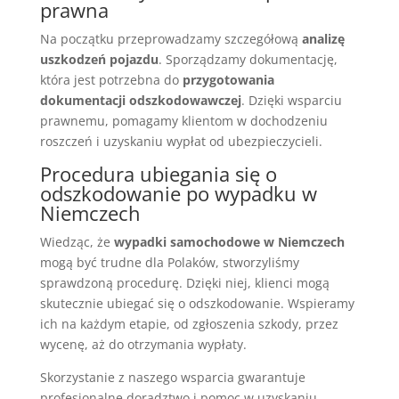
prawna
Na początku przeprowadzamy szczegółową
analizę
uszkodzeń pojazdu
. Sporządzamy dokumentację,
która jest potrzebna do
przygotowania
dokumentacji odszkodowawczej
. Dzięki wsparciu
prawnemu, pomagamy klientom w dochodzeniu
roszczeń i uzyskaniu wypłat od ubezpieczycieli.
Procedura ubiegania się o
odszkodowanie po wypadku w
Niemczech
Wiedząc, że
wypadki samochodowe w Niemczech
mogą być trudne dla Polaków, stworzyliśmy
sprawdzoną procedurę. Dzięki niej, klienci mogą
skutecznie ubiegać się o odszkodowanie. Wspieramy
ich na każdym etapie, od zgłoszenia szkody, przez
wycenę, aż do otrzymania wypłaty.
Skorzystanie z naszego wsparcia gwarantuje
profesjonalne doradztwo i pomoc w uzyskaniu