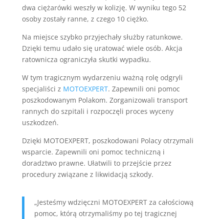
dwa ciężarówki weszły w kolizję. W wyniku tego 52
osoby zostały ranne, z czego 10 ciężko.
Na miejsce szybko przyjechały służby ratunkowe.
Dzięki temu udało się uratować wiele osób. Akcja
ratownicza ograniczyła skutki wypadku.
W tym tragicznym wydarzeniu ważną rolę odgryli
specjaliści z
MOTOEXPERT
. Zapewnili oni pomoc
poszkodowanym Polakom. Zorganizowali transport
rannych do szpitali i rozpoczęli proces wyceny
uszkodzeń.
Dzięki MOTOEXPERT, poszkodowani Polacy otrzymali
wsparcie. Zapewnili oni pomoc techniczną i
doradztwo prawne. Ułatwili to przejście przez
procedury związane z likwidacją szkody.
„Jesteśmy wdzięczni MOTOEXPERT za całościową
pomoc, którą otrzymaliśmy po tej tragicznej