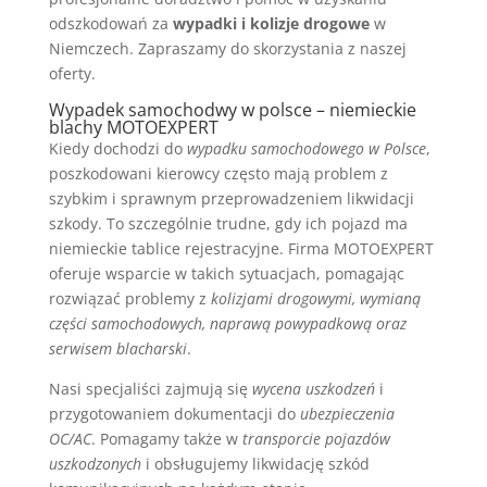
odszkodowań za
wypadki i kolizje drogowe
w
Niemczech. Zapraszamy do skorzystania z naszej
oferty.
Wypadek samochodwy w polsce – niemieckie
blachy MOTOEXPERT
Kiedy dochodzi do
wypadku samochodowego w Polsce
,
poszkodowani kierowcy często mają problem z
szybkim i sprawnym przeprowadzeniem likwidacji
szkody. To szczególnie trudne, gdy ich pojazd ma
niemieckie tablice rejestracyjne. Firma MOTOEXPERT
oferuje wsparcie w takich sytuacjach, pomagając
rozwiązać problemy z
kolizjami drogowymi, wymianą
części samochodowych, naprawą powypadkową oraz
serwisem blacharski
.
Nasi specjaliści zajmują się
wycena uszkodzeń
i
przygotowaniem dokumentacji do
ubezpieczenia
OC/AC
. Pomagamy także w
transporcie pojazdów
uszkodzonych
i obsługujemy likwidację szkód