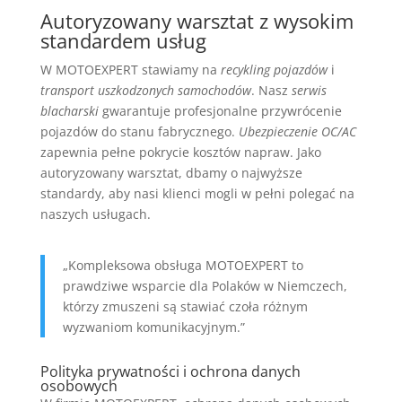
Autoryzowany warsztat z wysokim
standardem usług
W MOTOEXPERT stawiamy na
recykling pojazdów
i
transport uszkodzonych samochodów
. Nasz
serwis
blacharski
gwarantuje profesjonalne przywrócenie
pojazdów do stanu fabrycznego.
Ubezpieczenie OC/AC
zapewnia pełne pokrycie kosztów napraw. Jako
autoryzowany warsztat, dbamy o najwyższe
standardy, aby nasi klienci mogli w pełni polegać na
naszych usługach.
„Kompleksowa obsługa MOTOEXPERT to
prawdziwe wsparcie dla Polaków w Niemczech,
którzy zmuszeni są stawiać czoła różnym
wyzwaniom komunikacyjnym.”
Polityka prywatności i ochrona danych
osobowych