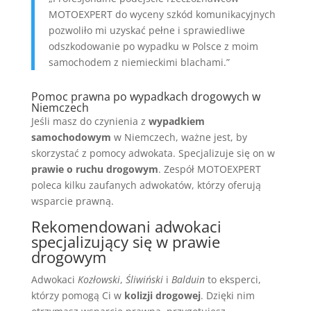
MOTOEXPERT do wyceny szkód komunikacyjnych
pozwoliło mi uzyskać pełne i sprawiedliwe
odszkodowanie po wypadku w Polsce z moim
samochodem z niemieckimi blachami.”
Pomoc prawna po wypadkach drogowych w
Niemczech
Jeśli masz do czynienia z
wypadkiem
samochodowym
w Niemczech, ważne jest, by
skorzystać z pomocy adwokata. Specjalizuje się on w
prawie o ruchu drogowym
. Zespół MOTOEXPERT
poleca kilku zaufanych adwokatów, którzy oferują
wsparcie prawną.
Rekomendowani adwokaci
specjalizujący się w prawie
drogowym
Adwokaci
Kozłowski
,
Śliwiński
i
Balduin
to eksperci,
którzy pomogą Ci w
kolizji drogowej
. Dzięki nim