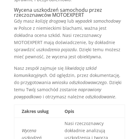
Wycena uszkodzeń samochodu przez
rzeczoznawców MOTOEXPERT
Gdy masz
kolizję drogową
lub
wypadek samochodowy
w Polsce z niemieckimi blachami, ważna jest
dokładna ocena szkód. Nasi rzeczoznawcy
MOTOEXPERT mają doświadczenie, by dokładnie
sprawdzić
uszkodzenia pojazdu
. Dzięki temu możesz
mieć pewność, że wycena jest obiektywna.
Nasz zespół zajmuje się
likwidacją szkód
komunikacyjnych
. Od oględzin, przez dokumentację,
do przygotowania
wniosku odszkodowawczego
. Dzięki
temu Twój samochód zostanie
naprawiony
powypadkowo
i otrzymasz należne
odszkodowanie
.
Zakres usług
Opis
Nasi rzeczoznawcy
Wycena
dokładnie analizują
uszkodzeń
uszkodzenia i tworzą