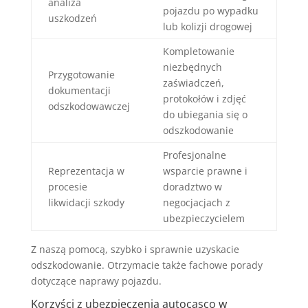
analiza
pojazdu po wypadku
uszkodzeń
lub kolizji drogowej
Kompletowanie
niezbędnych
Przygotowanie
zaświadczeń,
dokumentacji
protokołów i zdjęć
odszkodowawczej
do ubiegania się o
odszkodowanie
Profesjonalne
Reprezentacja w
wsparcie prawne i
procesie
doradztwo w
likwidacji szkody
negocjacjach z
ubezpieczycielem
Z naszą pomocą, szybko i sprawnie uzyskacie
odszkodowanie. Otrzymacie także fachowe porady
dotyczące naprawy pojazdu.
Korzyści z ubezpieczenia autocasco w