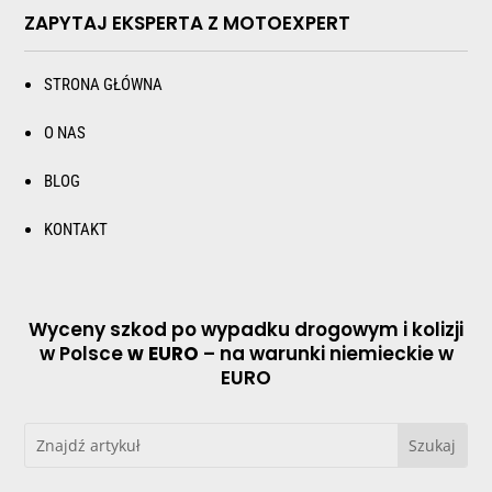
ZAPYTAJ EKSPERTA Z MOTOEXPERT
STRONA GŁÓWNA
O NAS
BLOG
KONTAKT
Wyceny szkod po wypadku drogowym i kolizji
w Polsce
w EURO
– na warunki niemieckie w
EURO