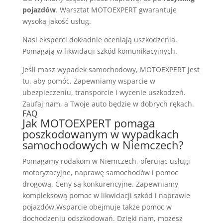
pojazdów
. Warsztat MOTOEXPERT gwarantuje
wysoką jakość usług.
Nasi eksperci dokładnie oceniają uszkodzenia.
Pomagają w likwidacji szkód komunikacyjnych.
Jeśli masz wypadek samochodowy, MOTOEXPERT jest
tu, aby pomóc. Zapewniamy wsparcie w
ubezpieczeniu, transporcie i wycenie uszkodzeń.
Zaufaj nam, a Twoje auto będzie w dobrych rękach.
FAQ
Jak MOTOEXPERT pomaga
poszkodowanym w wypadkach
samochodowych w Niemczech?
Pomagamy rodakom w Niemczech, oferując usługi
motoryzacyjne, naprawę samochodów i pomoc
drogową. Ceny są konkurencyjne. Zapewniamy
kompleksową pomoc w likwidacji szkód i naprawie
pojazdów.Wsparcie obejmuje także pomoc w
dochodzeniu odszkodowań. Dzięki nam, możesz