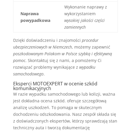
Wykonanie naprawy z
Naprawa
wykorzystaniem
powypadkowa
wysokiej jakości części
zamiennych
Dzięki doświadczeniu i znajomości
procedur
ubezpieczeniowych w Niemczech
, możemy zapewnić
poszkodowanym Polakom w Polsce szybką i efektywną
pomoc
. Skontaktuj się z nami, a pomożemy Ci
rozwiązać problemy wynikające z
wypadku
samochodowego
.
Eksperci MOTOEXPERT w ocenie szkód
komunikacyjnych
W razie wypadku samochodowego lub kolizji, ważna
jest dokładna ocena szkód. oferuje szczegółową
analizę uszkodzeń. To pomaga w skutecznym
dochodzeniu odszkodowania. Nasz zespół składa się
z doświadczonych ekspertów, którzy sprawdzają stan
techniczny auta i tworzą dokumentację