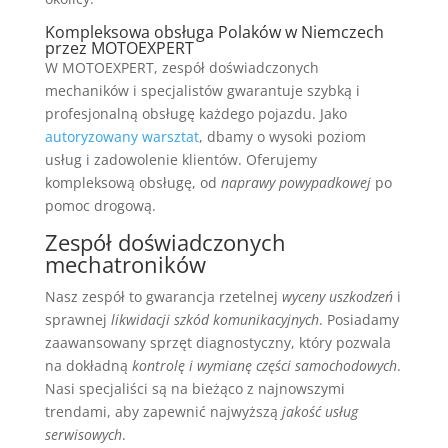
Kompleksowa obsługa Polaków w Niemczech
przez MOTOEXPERT
W MOTOEXPERT, zespół doświadczonych
mechaników i specjalistów gwarantuje szybką i
profesjonalną obsługę każdego pojazdu. Jako
autoryzowany warsztat
, dbamy o wysoki poziom
usług i zadowolenie klientów. Oferujemy
kompleksową obsługę, od
naprawy powypadkowej
po
pomoc drogową.
Zespół doświadczonych
mechatroników
Nasz zespół to gwarancja rzetelnej
wyceny uszkodzeń
i
sprawnej
likwidacji szkód komunikacyjnych
. Posiadamy
zaawansowany sprzęt diagnostyczny, który pozwala
na dokładną
kontrolę i wymianę części samochodowych
.
Nasi specjaliści są na bieżąco z najnowszymi
trendami, aby zapewnić najwyższą
jakość usług
serwisowych
.