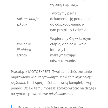
wycenę naprawy.
Tworzymy pełną
Dokumentacja
dokumentację potrzebną
szkody
do odszkodowania, w
tym protokoły i zdjęcia.
Wspieramy Cię w każdym
Pomoc w
etapie, dbając o Twoje
likwidacji
interesy i
szkody
maksymalizując
odszkodowanie.
Pracując z MOTOEXPERT, Twój samochód zostanie
naprawiony w
autoryzowanym serwisie
z
oryginalnymi
częściami
. Nasi specjaliści zapewnią kompleksową
pomoc. Dzięki temu możesz szybko wrócić na drogę i
otrzymać sprawiedliwe
odszkodowanie
.
„Profesjonalne podejście rzeczoznawców