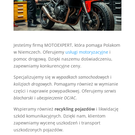
Jesteśmy firmą MOTOEXPERT, która pomaga Polakom
w Niemczech. Oferujemy
usługi motoryzacyjne
i
pomoc drogową. Dzięki naszemu doświadczeniu,
zapewniamy konkurencyjne ceny.
Specjalizujemy się w
wypadkach samochodowych
i
kolizjach drogowych
. Pomagamy również w wymianie
części i naprawie powypadkowej. Oferujemy
serwis
blacharski
i
ubezpieczenie OC/AC
.
Wspieramy również
recykling pojazdów
i likwidację
szkód komunikacyjnych. Dzięki nam, klientom
zapewniamy wycenę uszkodzeń i transport
uszkodzonych pojazdów.