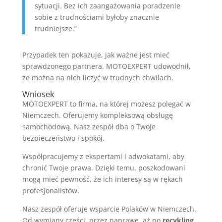
sytuacji. Bez ich zaangażowania poradzenie
sobie z trudnościami byłoby znacznie
trudniejsze.”
Przypadek ten pokazuje, jak ważne jest mieć
sprawdzonego partnera. MOTOEXPERT udowodnił,
że można na nich liczyć w trudnych chwilach.
Wniosek
MOTOEXPERT to firma, na której możesz polegać w
Niemczech. Oferujemy kompleksową obsługę
samochodową. Nasz zespół dba o Twoje
bezpieczeństwo i spokój.
Współpracujemy z ekspertami i adwokatami, aby
chronić Twoje prawa. Dzięki temu, poszkodowani
mogą mieć pewność, że ich interesy są w rękach
profesjonalistów.
Nasz zespół oferuje wsparcie Polaków w Niemczech.
Od wymiany części, przez naprawę, aż po
recykling