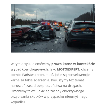
W tym artykule omówimy
prawo karne w kontekście
wypadków drogowych
. Jako
MOTOEXPERT
, chcemy
pomóc Państwu zrozumieć, jakie są konsekwencje
karne za takie zdarzenia. Poruszymy też temat
naruszeń zasad bezpieczeństwa na drogach.
Omówimy także, jakie są zasady obiektywnego
przypisania skutków w przypadku nieumyślnego
wypadku.