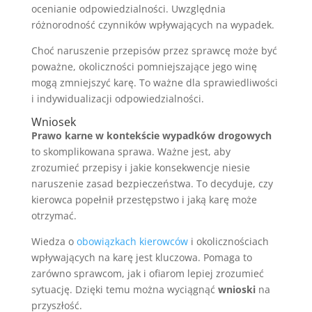
ocenianie odpowiedzialności. Uwzględnia
różnorodność czynników wpływających na wypadek.
Choć naruszenie przepisów przez sprawcę może być
poważne, okoliczności pomniejszające jego winę
mogą zmniejszyć karę. To ważne dla sprawiedliwości
i indywidualizacji odpowiedzialności.
Wniosek
Prawo karne w kontekście wypadków drogowych
to skomplikowana sprawa. Ważne jest, aby
zrozumieć przepisy i jakie konsekwencje niesie
naruszenie zasad bezpieczeństwa. To decyduje, czy
kierowca popełnił przestępstwo i jaką karę może
otrzymać.
Wiedza o
obowiązkach kierowców
i okolicznościach
wpływających na karę jest kluczowa. Pomaga to
zarówno sprawcom, jak i ofiarom lepiej zrozumieć
sytuację. Dzięki temu można wyciągnąć
wnioski
na
przyszłość.