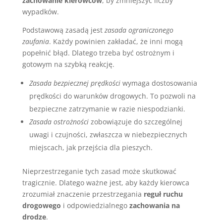
zachowanie kierowców
, by zmniejszyć liczby
wypadków.
Podstawową zasadą jest
zasada ograniczonego
zaufania
. Każdy powinien zakładać, że inni mogą
popełnić błąd. Dlatego trzeba być ostrożnym i
gotowym na szybką reakcję.
Zasada bezpiecznej prędkości
wymaga dostosowania
prędkości do warunków drogowych. To pozwoli na
bezpieczne zatrzymanie w razie niespodzianki.
Zasada ostrożności
zobowiązuje do szczególnej
uwagi i czujności, zwłaszcza w niebezpiecznych
miejscach, jak przejścia dla pieszych.
Nieprzestrzeganie tych zasad może skutkować
tragicznie. Dlatego ważne jest, aby każdy kierowca
zrozumiał znaczenie przestrzegania
reguł ruchu
drogowego
i odpowiedzialnego
zachowania na
drodze
.