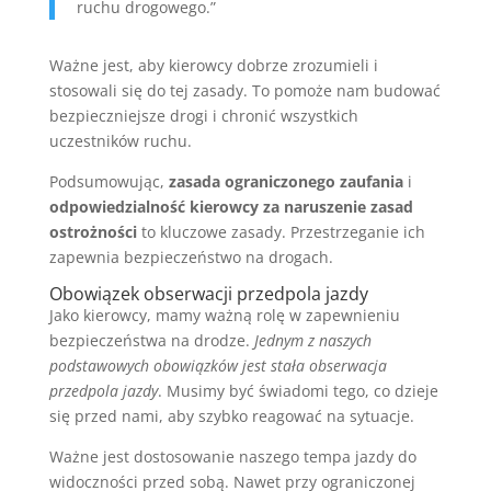
ruchu drogowego.”
Ważne jest, aby kierowcy dobrze zrozumieli i
stosowali się do tej zasady. To pomoże nam budować
bezpieczniejsze drogi i chronić wszystkich
uczestników ruchu.
Podsumowując,
zasada ograniczonego zaufania
i
odpowiedzialność kierowcy za naruszenie zasad
ostrożności
to kluczowe zasady. Przestrzeganie ich
zapewnia bezpieczeństwo na drogach.
Obowiązek obserwacji przedpola jazdy
Jako kierowcy, mamy ważną rolę w zapewnieniu
bezpieczeństwa na drodze.
Jednym z naszych
podstawowych obowiązków jest stała obserwacja
przedpola jazdy
. Musimy być świadomi tego, co dzieje
się przed nami, aby szybko reagować na sytuacje.
Ważne jest dostosowanie naszego tempa jazdy do
widoczności przed sobą. Nawet przy ograniczonej