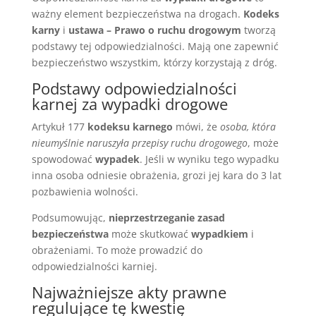
ważny element bezpieczeństwa na drogach.
Kodeks
karny
i
ustawa – Prawo o ruchu drogowym
tworzą
podstawy tej odpowiedzialności. Mają one zapewnić
bezpieczeństwo wszystkim, którzy korzystają z dróg.
Podstawy odpowiedzialności
karnej za wypadki drogowe
Artykuł 177
kodeksu karnego
mówi, że
osoba, która
nieumyślnie naruszyła przepisy ruchu drogowego
, może
spowodować
wypadek
. Jeśli w wyniku tego wypadku
inna osoba odniesie obrażenia, grozi jej kara do 3 lat
pozbawienia wolności.
Podsumowując,
nieprzestrzeganie zasad
bezpieczeństwa
może skutkować
wypadkiem
i
obrażeniami. To może prowadzić do
odpowiedzialności karniej.
Najważniejsze akty prawne
regulujące tę kwestię