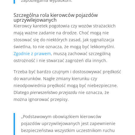
zapobiegania wypadkom.”
Szczególna rola kierowców pojazdów
uprzywilejowanych
Kierowcy karetek pogotowia czy wozów strażackich
mają ważne zadanie na drodze. Choć mogą nie
stosować się do niektórych zasad, jak sygnalizacja
świetlna, to nie oznacza, że mogą być lekkomyślni.
Zgodnie z prawem
, muszą zachować szczególną
ostrożność i nie stwarzać zagrożeń dla innych.
Trzeba być bardzo czujnym i dostosowywać prędkość
do warunków. Nagłe zmiany kierunku czy
nieodpowiednia prędkość mogą być niebezpieczne.
Dlatego
pierwszeństwo przejazdu
nie oznacza, że
można ignorować przepisy.
„Podstawowym obowiązkiem kierowców
pojazdów uprzywilejowanych jest zapewnienie
bezpieczeństwa wszystkim uczestnikom ruchu