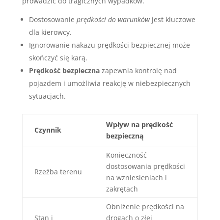
prowadzić do tragicznych wypadków.
Dostosowanie
prędkości do warunków
jest kluczowe
dla kierowcy.
Ignorowanie nakazu prędkości bezpiecznej może
skończyć się karą.
Prędkość bezpieczna
zapewnia kontrolę nad
pojazdem i umożliwia reakcję w niebezpiecznych
sytuacjach.
Wpływ na prędkość
Czynnik
bezpieczną
Konieczność
dostosowania prędkości
Rzeźba terenu
na wzniesieniach i
zakrętach
Obniżenie prędkości na
Stan i
drogach o złej