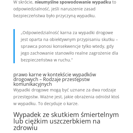
W skrócie,
nieumyślne spowodowanie wypadku
to
odpowiedzialność, jeśli naruszenie zasad
bezpieczeństwa było przyczyną wypadku.
„Odpowiedzialność karna za wypadki drogowe
jest oparta na obiektywnym przypisaniu skutku –
sprawca ponosi konsekwencje tylko wtedy, gdy
jego zachowanie stanowiło realne zagrożenie dla
bezpieczeństwa w ruchu.”
prawo karne w kontekście wypadków
drogowych – Rodzaje przestępstw
komunikacyjnych
Wypadki drogowe mogą być uznane za dwa rodzaje
przestępstw. Ważne jest, jakie obrażenia odniósł ktoś
w wypadku. To decyduje o karze.
Wypadek ze skutkiem śmiertelnym
lub ciężkim uszczerbkiem na
zdrowiu