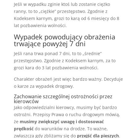
Jeśli w wypadku zginie ktoś lub zostanie ciężko
ranny, to to „ciężkie” przestępstwo. Zgodnie z
Kodeksem karnym, grozi to karą od 6 miesięcy do 8
lat pozbawienia wolności.
Wypadek powodujący obrażenia
trwające powyżej 7 dni
Jeśli rana trwa ponad 7 dni, to to „średnie”
przestępstwo. Zgodnie z Kodeksem karnym, za to
grozi kara do 3 lat pozbawienia wolności.
Charakter obrażeń jest więc bardzo ważny. Decyduje
o karze za wypadek drogowy.
Zachowanie szczególnej ostrożności przez
kierowców
Jako odpowiedzialni kierowcy, musimy być bardzo
ostrożni. Przepisy Prawa o ruchu drogowym mówią,
że
musimy zwiększyć uwagę i dostosować
prędkość
do warunków na drodze. To ważne,
zwłaszcza gdy zbliżamy się do
przejść dla pieszych
.