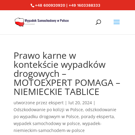
+48 600920920 | +49 1603388333
Prawo karne w
kontekście wypadków
drogowych –
MOTOEXPERT POMAGA –
NIEMIECKIE TABLICE
utworzone przez
ekspert
|
lut 20, 2024
|
Odszkodowanie po kolizji w Polsce
,
odszkodowanie
po wypadku drogowym w Polsce
,
porady eksperta
,
wypadek samochodowy w polsce
,
wypadek-
niemieckim-samochodem-w-polsce