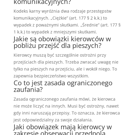
komunikacyjnych?
Kodeks karny wyróżnia dwa rodzaje przestępstw
komunikacyjnych. „Ciężkie” (art. 177 § 2 k.k.) to
wypadek z poważnymi skutkami. „Średnie” (art. 177 §
1 k.k.) to wypadek z mniejszymi skutkami.
Jakie są obowiązki kierowców w
pobliżu przejść dla pieszych?
Kierowcy muszą być szczególnie ostrożni przy
przejściach dla pieszych. Trzeba zwracać uwagę nie
tylko na pieszych na przejściu, ale i wokół niego. To
zapewnia bezpieczeństwo wszystkim.
Co to jest zasada ograniczonego
zaufania?
Zasada ograniczonego zaufania mówi, że kierowca
nie może liczyć na innych. Musi być ostrożny, nawet
gdy inni naruszają przepisy. To oznacza, że kierowca
jest odpowiedzialny za swoje działania.
Jaki obowiązek mają kierowcy w
zakresie obserwacji przedpola