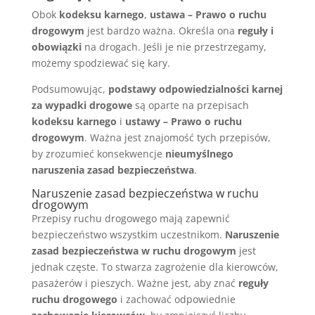
Obok
kodeksu karnego
,
ustawa – Prawo o ruchu
drogowym
jest bardzo ważna. Określa ona
reguły i
obowiązki
na drogach. Jeśli je nie przestrzegamy,
możemy spodziewać się kary.
Podsumowując,
podstawy odpowiedzialności karnej
za wypadki drogowe
są oparte na przepisach
kodeksu karnego
i
ustawy – Prawo o ruchu
drogowym
. Ważna jest znajomość tych przepisów,
by zrozumieć konsekwencje
nieumyślnego
naruszenia zasad bezpieczeństwa
.
Naruszenie zasad bezpieczeństwa w ruchu
drogowym
Przepisy ruchu drogowego mają zapewnić
bezpieczeństwo wszystkim uczestnikom.
Naruszenie
zasad bezpieczeństwa w ruchu drogowym
jest
jednak częste. To stwarza zagrożenie dla kierowców,
pasażerów i pieszych. Ważne jest, aby znać
reguły
ruchu drogowego
i zachować odpowiednie