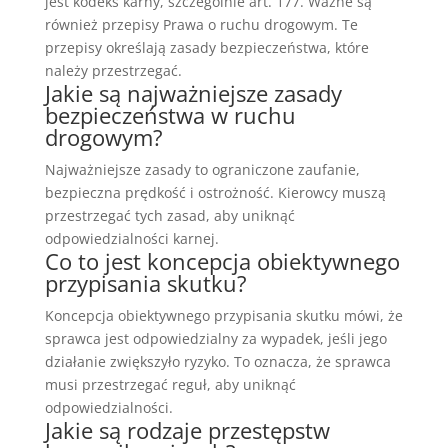
jest kodeks karny, szczególnie art. 177. Ważne są
również przepisy Prawa o ruchu drogowym. Te
przepisy określają zasady bezpieczeństwa, które
należy przestrzegać.
Jakie są najważniejsze zasady
bezpieczeństwa w ruchu
drogowym?
Najważniejsze zasady to ograniczone zaufanie,
bezpieczna prędkość i ostrożność. Kierowcy muszą
przestrzegać tych zasad, aby uniknąć
odpowiedzialności karnej.
Co to jest koncepcja obiektywnego
przypisania skutku?
Koncepcja obiektywnego przypisania skutku mówi, że
sprawca jest odpowiedzialny za wypadek, jeśli jego
działanie zwiększyło ryzyko. To oznacza, że sprawca
musi przestrzegać reguł, aby uniknąć
odpowiedzialności.
Jakie są rodzaje przestępstw