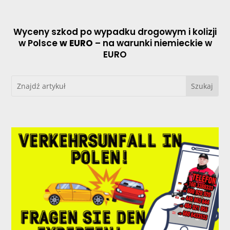
Wyceny szkod po wypadku drogowym i kolizji
w Polsce
w EURO
– na warunki niemieckie w
EURO