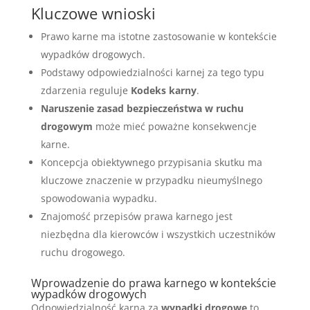
Kluczowe wnioski
Prawo karne ma istotne zastosowanie w kontekście
wypadków drogowych.
Podstawy odpowiedzialności karnej za tego typu
zdarzenia reguluje
Kodeks karny
.
Naruszenie zasad bezpieczeństwa w ruchu
drogowym
może mieć poważne konsekwencje
karne.
Koncepcja obiektywnego przypisania skutku ma
kluczowe znaczenie w przypadku nieumyślnego
spowodowania wypadku.
Znajomość przepisów prawa karnego jest
niezbędna dla kierowców i wszystkich uczestników
ruchu drogowego.
Wprowadzenie do prawa karnego w kontekście
wypadków drogowych
Odpowiedzialność karna za
wypadki drogowe
to