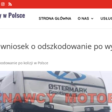
STRONA GŁÓWNA
O NAS
USŁUG
 wniosek o odszkodowanie po 
odowanie po kolizji w Polsce