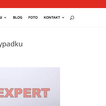
I
BLOG
FOTO
KONTAKT
wypadku