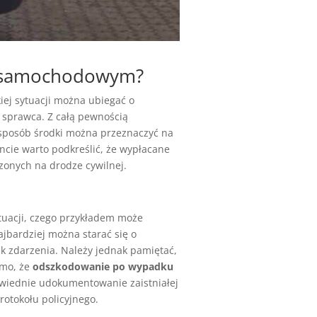
u samochodowym?
iej sytuacji można ubiegać o
a sprawca. Z całą pewnością
 sposób środki można przeznaczyć na
ncie warto podkreślić, że wypłacane
zonych na drodze cywilnej.
ytuacji, czego przykładem może
jbardziej można starać się o
nik zdarzenia. Należy jednak pamiętać,
omo, że
odszkodowanie po wypadku
owiednie udokumentowanie zaistniałej
otokołu policyjnego.