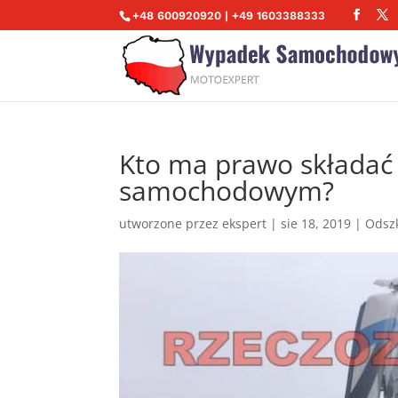
+48 600920920 | +49 1603388333
Kto ma prawo składać
samochodowym?
utworzone przez
ekspert
|
sie 18, 2019
|
Odszk