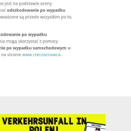
e jest na podstawie oceny
ymać
odszkodowanie po wypadku
rowadzone są przede wszystkim po to,
kodowanie po wypadku
nia mogą skorzystać z pomocy
nie po wypadku samochodowym
w
ć na stronie
www.rzeczoznawca-