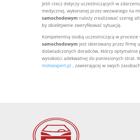
Jeśli rzecz dotyczy uczestniczących w zdarzeniu
medycznej, wykonanej przez wezwanego na mie
samochodowym
należy zrealizować szereg al
by obiektywnie zweryfikować sytuację.
Kompetentną osobą uczestniczącą w procesie 
samochodowym
jest skierowany przez firmę
doświadczonych doradców, którzy optymalnie
wysokości adekwatnej do poniesionych strat. W
motoexpert.pl
, zawierającej w swych zasobac