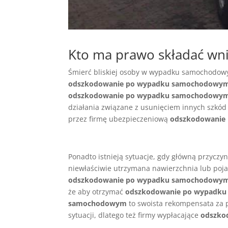
Kto ma prawo składać w
Śmierć bliskiej osoby w wypadku samochodowym
odszkodowanie po wypadku samochodowy
odszkodowanie po wypadku samochodowy
działania związane z usunięciem innych szkód
przez firmę ubezpieczeniową
odszkodowanie
Ponadto istnieją sytuacje, gdy główną przyczyn
niewłaściwie utrzymana nawierzchnia lub pojaw
odszkodowanie po wypadku samochodowy
że aby otrzymać
odszkodowanie po wypadk
samochodowym
to swoista rekompensata za 
sytuacji, dlatego też firmy wypłacające
odszko