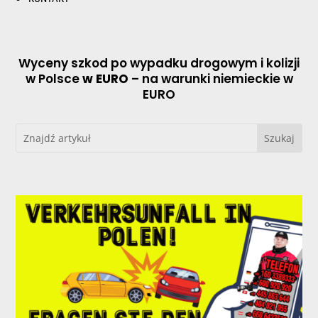
Wyceny szkod po wypadku drogowym i kolizji
w Polsce
w EURO
– na warunki niemieckie w
EURO