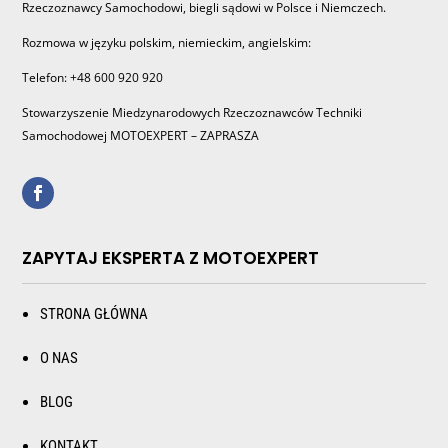
Rzeczoznawcy Samochodowi, biegli sądowi w Polsce i Niemczech.
Rozmowa w języku polskim, niemieckim, angielskim:
Telefon: +48 600 920 920
Stowarzyszenie Miedzynarodowych Rzeczoznawców Techniki
Samochodowej MOTOEXPERT – ZAPRASZA
ZAPYTAJ EKSPERTA Z MOTOEXPERT
STRONA GŁÓWNA
O NAS
BLOG
KONTAKT