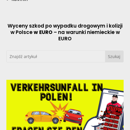
Wyceny szkod po wypadku drogowym i kolizji
w Polsce
w EURO
– na warunki niemieckie w
EURO