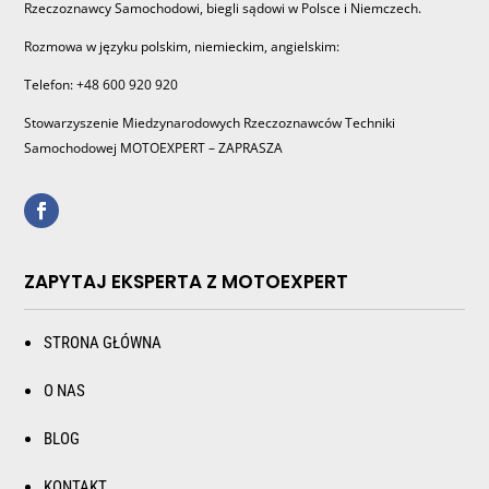
Rzeczoznawcy Samochodowi, biegli sądowi w Polsce i Niemczech.
Rozmowa w języku polskim, niemieckim, angielskim:
Telefon: +48 600 920 920
Stowarzyszenie Miedzynarodowych Rzeczoznawców Techniki
Samochodowej MOTOEXPERT – ZAPRASZA
ZAPYTAJ EKSPERTA Z MOTOEXPERT
STRONA GŁÓWNA
O NAS
BLOG
KONTAKT