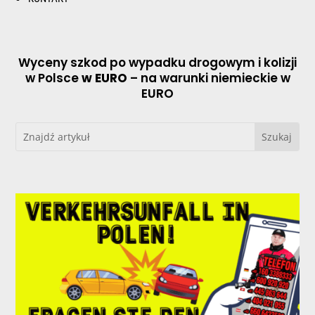
Wyceny szkod po wypadku drogowym i kolizji
w Polsce
w EURO
– na warunki niemieckie w
EURO