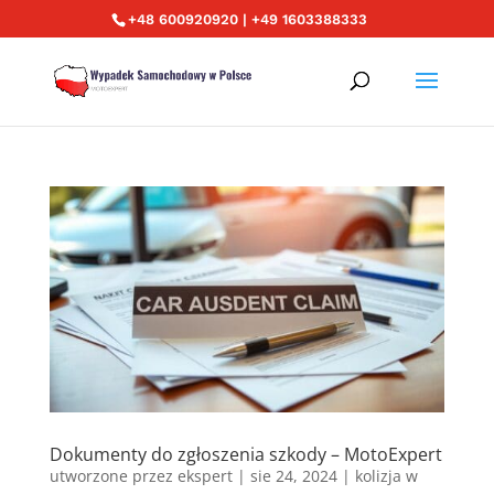
+48 600920920 | +49 1603388333
Dokumenty do zgłoszenia szkody – MotoExpert
utworzone przez
ekspert
|
sie 24, 2024
|
kolizja w