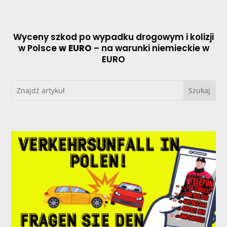
Wyceny szkod po wypadku drogowym i kolizji
w Polsce
w EURO
– na warunki niemieckie w
EURO