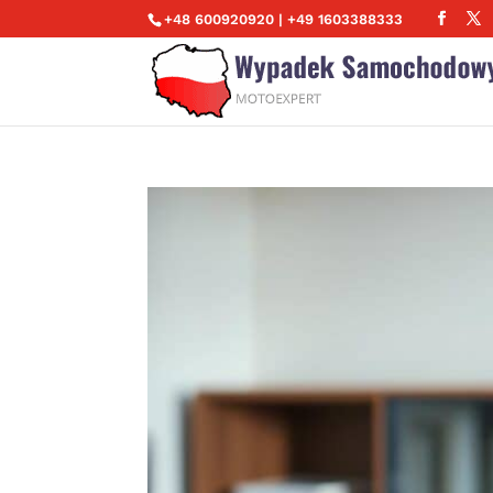
+48 600920920 | +49 1603388333