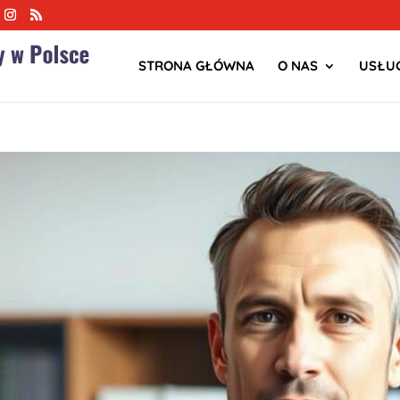
STRONA GŁÓWNA
O NAS
USŁUG