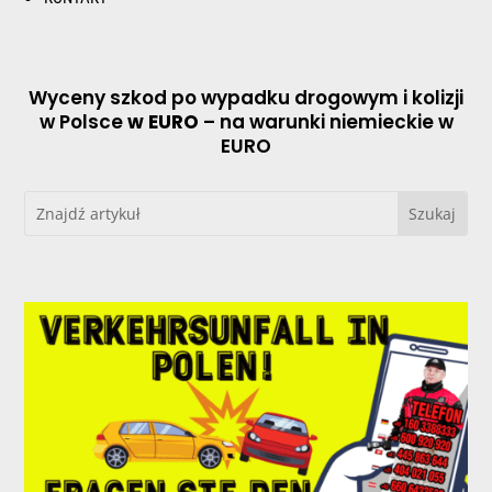
Wyceny szkod po wypadku drogowym i kolizji
w Polsce
w EURO
– na warunki niemieckie w
EURO