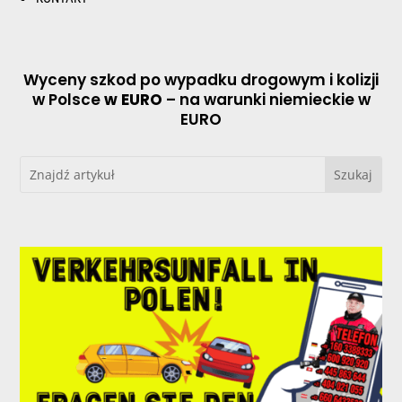
Wyceny szkod po wypadku drogowym i kolizji
w Polsce
w EURO
– na warunki niemieckie w
EURO