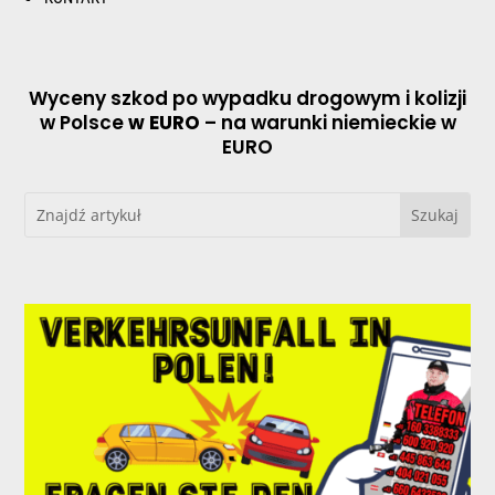
Wyceny szkod po wypadku drogowym i kolizji
w Polsce
w EURO
– na warunki niemieckie w
EURO