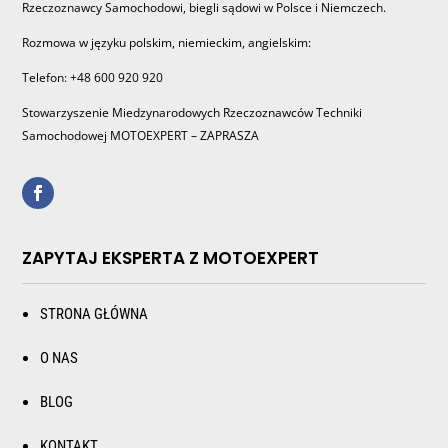
Rzeczoznawcy Samochodowi, biegli sądowi w Polsce i Niemczech.
Rozmowa w języku polskim, niemieckim, angielskim:
Telefon: +48 600 920 920
Stowarzyszenie Miedzynarodowych Rzeczoznawców Techniki
Samochodowej MOTOEXPERT – ZAPRASZA
ZAPYTAJ EKSPERTA Z MOTOEXPERT
STRONA GŁÓWNA
O NAS
BLOG
KONTAKT