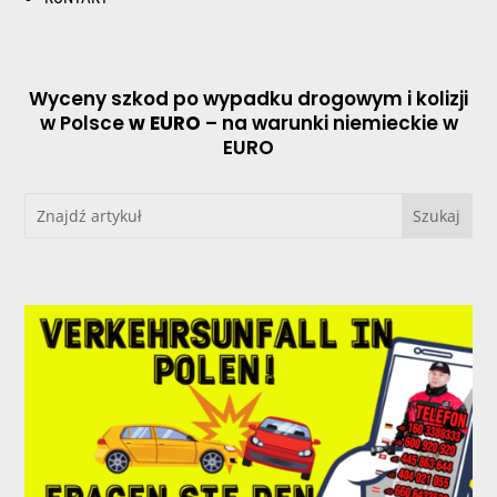
Wyceny szkod po wypadku drogowym i kolizji
w Polsce
w EURO
– na warunki niemieckie w
EURO