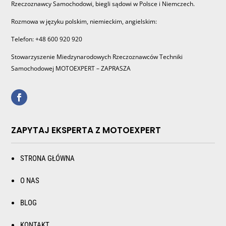
Rzeczoznawcy Samochodowi, biegli sądowi w Polsce i Niemczech.
Rozmowa w języku polskim, niemieckim, angielskim:
Telefon: +48 600 920 920
Stowarzyszenie Miedzynarodowych Rzeczoznawców Techniki
Samochodowej MOTOEXPERT – ZAPRASZA
ZAPYTAJ EKSPERTA Z MOTOEXPERT
STRONA GŁÓWNA
O NAS
BLOG
KONTAKT