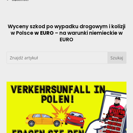
Wyceny szkod po wypadku drogowym i kolizji
w Polsce
w EURO
– na warunki niemieckie w
EURO