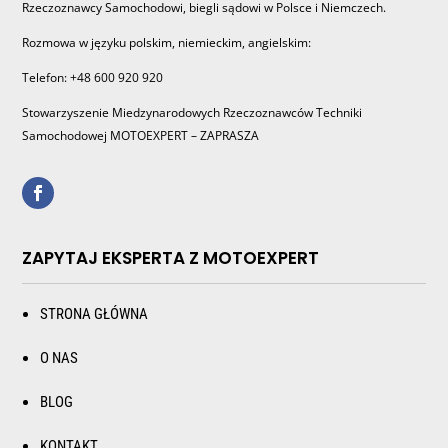
Rzeczoznawcy Samochodowi, biegli sądowi w Polsce i Niemczech.
Rozmowa w języku polskim, niemieckim, angielskim:
Telefon: +48 600 920 920
Stowarzyszenie Miedzynarodowych Rzeczoznawców Techniki
Samochodowej MOTOEXPERT – ZAPRASZA
ZAPYTAJ EKSPERTA Z MOTOEXPERT
STRONA GŁÓWNA
O NAS
BLOG
KONTAKT