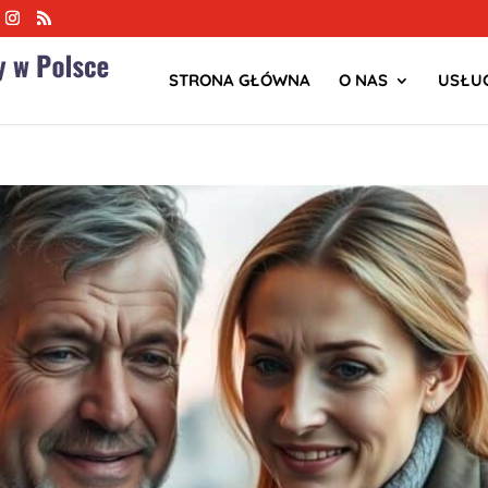
STRONA GŁÓWNA
O NAS
USŁUG