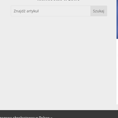
 drogowa obcokrajowca w Polsce –