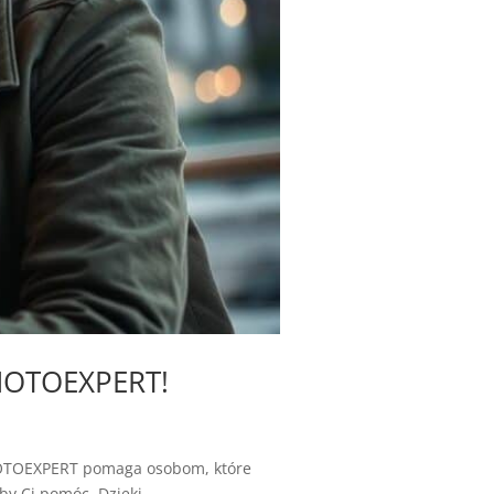
MOTOEXPERT!
 MOTOEXPERT pomaga osobom, które
y Ci pomóc. Dzięki...