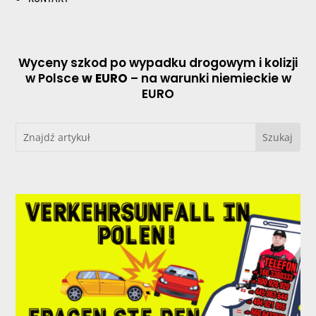
Wyceny szkod po wypadku drogowym i kolizji
w Polsce
w EURO
– na warunki niemieckie w
EURO