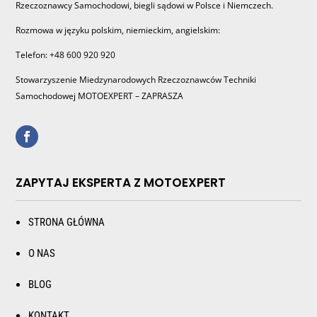
Rzeczoznawcy Samochodowi, biegli sądowi w Polsce i Niemczech.
Rozmowa w języku polskim, niemieckim, angielskim:
Telefon: +48 600 920 920
Stowarzyszenie Miedzynarodowych Rzeczoznawców Techniki
Samochodowej MOTOEXPERT – ZAPRASZA
ZAPYTAJ EKSPERTA Z MOTOEXPERT
STRONA GŁÓWNA
O NAS
BLOG
KONTAKT