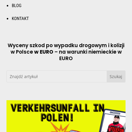
BLOG
KONTAKT
Wyceny szkod po wypadku drogowym i kolizji
w Polsce
w EURO
– na warunki niemieckie w
EURO