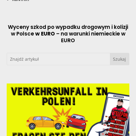
Wyceny szkod po wypadku drogowym i kolizji
w Polsce
w EURO
– na warunki niemieckie w
EURO