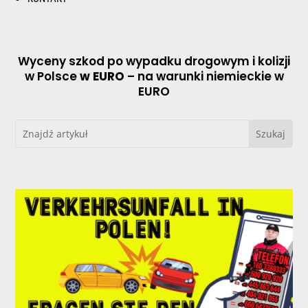
Wyceny szkod po wypadku drogowym i kolizji
w Polsce
w EURO
– na warunki niemieckie w
EURO