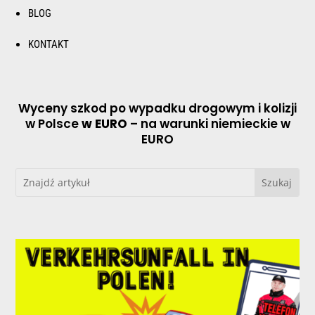
BLOG
KONTAKT
Wyceny szkod po wypadku drogowym i kolizji
w Polsce
w EURO
– na warunki niemieckie w
EURO