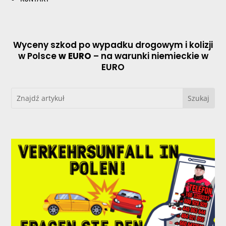
Wyceny szkod po wypadku drogowym i kolizji
w Polsce
w EURO
– na warunki niemieckie w
EURO