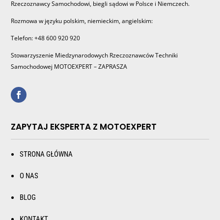
Rzeczoznawcy Samochodowi, biegli sądowi w Polsce i Niemczech.
Rozmowa w języku polskim, niemieckim, angielskim:
Telefon: +48 600 920 920
Stowarzyszenie Miedzynarodowych Rzeczoznawców Techniki
Samochodowej MOTOEXPERT – ZAPRASZA
ZAPYTAJ EKSPERTA Z MOTOEXPERT
STRONA GŁÓWNA
O NAS
BLOG
KONTAKT