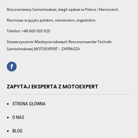
Rzeczoznawcy Samochodowi, biegli sądowi w Polsce i Niemczech.
Rozmowa w języku polskim, niemieckim, angielskim:
Telefon: +48 600 920 920
Stowarzyszenie Miedzynarodowych Rzeczoznawców Techniki
Samochodowej MOTOEXPERT – ZAPRASZA
ZAPYTAJ EKSPERTA Z MOTOEXPERT
STRONA GŁÓWNA
O NAS
BLOG