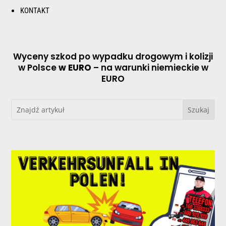
KONTAKT
Wyceny szkod po wypadku drogowym i kolizji
w Polsce
w EURO
– na warunki niemieckie w
EURO