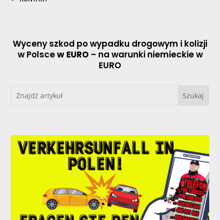
Wyceny szkod po wypadku drogowym i kolizji
w Polsce
w EURO
– na warunki niemieckie w
EURO