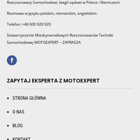
Rzeczoznawcy Samochodowi, biegli sądowi w Polsce i Niemczech.
Rozmowa w języku polskim, niemieckim, angielskim:
Telefon: +48 600 920 920
Stowarzyszenie Miedzynarodowych Rzeczoznawców Techniki
Samochodowej MOTOEXPERT – ZAPRASZA
ZAPYTAJ EKSPERTA Z MOTOEXPERT
STRONA GŁÓWNA
O NAS
BLOG
KONTAKT