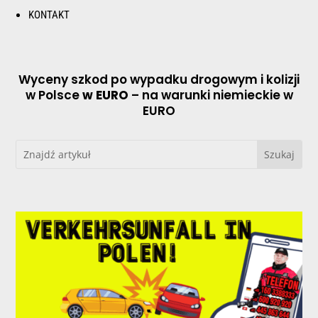
KONTAKT
Wyceny szkod po wypadku drogowym i kolizji
w Polsce
w EURO
– na warunki niemieckie w
EURO