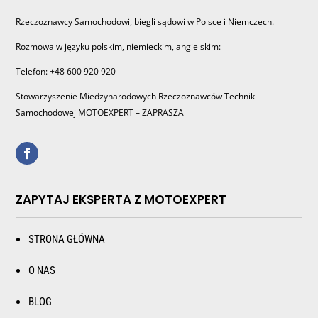
Rzeczoznawcy Samochodowi, biegli sądowi w Polsce i Niemczech.
Rozmowa w języku polskim, niemieckim, angielskim:
Telefon: +48 600 920 920
Stowarzyszenie Miedzynarodowych Rzeczoznawców Techniki
Samochodowej MOTOEXPERT – ZAPRASZA
ZAPYTAJ EKSPERTA Z MOTOEXPERT
STRONA GŁÓWNA
O NAS
BLOG