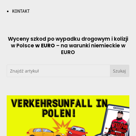
KONTAKT
Wyceny szkod po wypadku drogowym i kolizji
w Polsce
w EURO
– na warunki niemieckie w
EURO