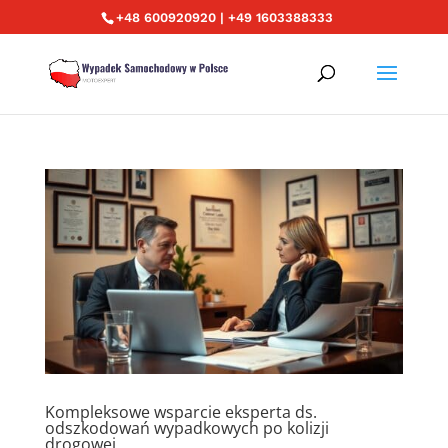
+48 600920920 | +49 1603388333
Kompleksowe wsparcie eksperta ds.
odszkodowań wypadkowych po kolizji
drogowej