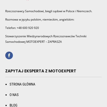
Rzeczoznawcy Samochodowi, biegli sądowi w Polsce i Niemczech.
Rozmowa w języku polskim, niemieckim, angielskim:
Telefon: +48 600 920 920
Stowarzyszenie Miedzynarodowych Rzeczoznawców Techniki
Samochodowej MOTOEXPERT – ZAPRASZA
ZAPYTAJ EKSPERTA Z MOTOEXPERT
STRONA GŁÓWNA
O NAS
BLOG