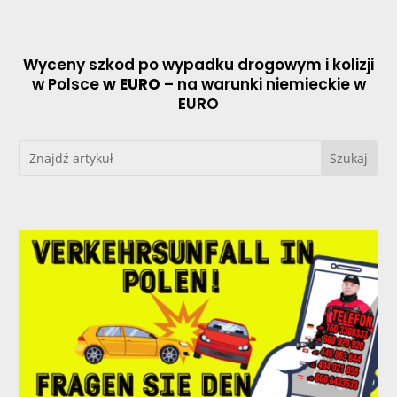
Wyceny szkod po wypadku drogowym i kolizji
w Polsce
w EURO
– na warunki niemieckie w
EURO