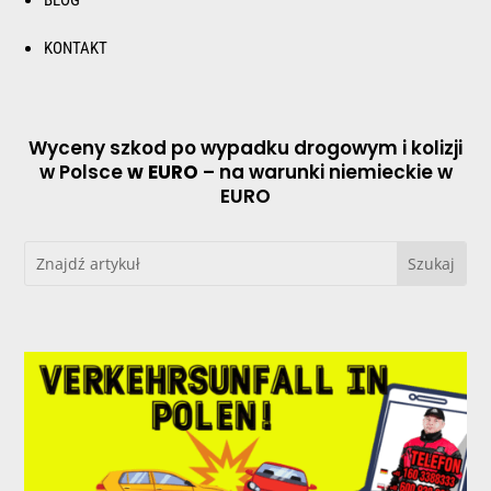
KONTAKT
Wyceny szkod po wypadku drogowym i kolizji
w Polsce
w EURO
– na warunki niemieckie w
EURO