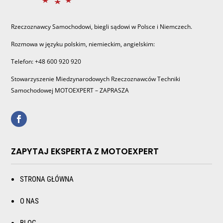
Rzeczoznawcy Samochodowi, biegli sądowi w Polsce i Niemczech.
Rozmowa w języku polskim, niemieckim, angielskim:
Telefon: +48 600 920 920
Stowarzyszenie Miedzynarodowych Rzeczoznawców Techniki
Samochodowej MOTOEXPERT – ZAPRASZA
ZAPYTAJ EKSPERTA Z MOTOEXPERT
STRONA GŁÓWNA
O NAS
BLOG