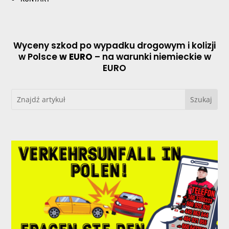
Wyceny szkod po wypadku drogowym i kolizji
w Polsce
w EURO
– na warunki niemieckie w
EURO