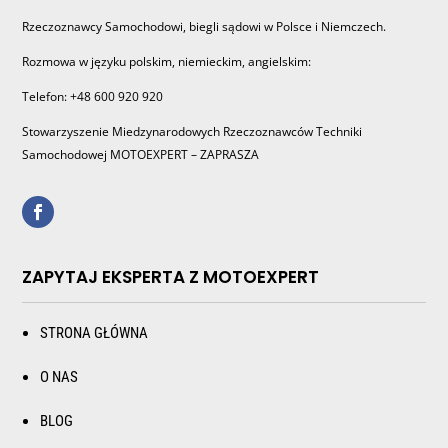
Rzeczoznawcy Samochodowi, biegli sądowi w Polsce i Niemczech.
Rozmowa w języku polskim, niemieckim, angielskim:
Telefon: +48 600 920 920
Stowarzyszenie Miedzynarodowych Rzeczoznawców Techniki
Samochodowej MOTOEXPERT – ZAPRASZA
ZAPYTAJ EKSPERTA Z MOTOEXPERT
STRONA GŁÓWNA
O NAS
BLOG