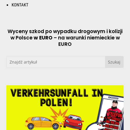
KONTAKT
Wyceny szkod po wypadku drogowym i kolizji
w Polsce
w EURO
– na warunki niemieckie w
EURO